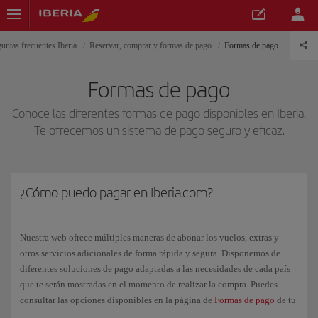
untas frecuentes Iberia
Reservar, comprar y formas de pago
Formas de pago
Formas de pago
Conoce las diferentes formas de pago disponibles en Iberia.
Te ofrecemos un sistema de pago seguro y eficaz.
¿Cómo puedo pagar en Iberia.com?
Nuestra web ofrece múltiples maneras de abonar los vuelos, extras y
otros servicios adicionales de forma rápida y segura. Disponemos de
diferentes soluciones de pago adaptadas a las necesidades de cada país
que te serán mostradas en el momento de realizar la compra. Puedes
consultar las opciones disponibles en la página de
Formas de pago
de tu
país.