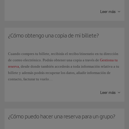
Upgrading
.
misma.
Leer más
¿Cómo obtengo una copia de mi billete?
Cuando compres tu billete, recibirás el recibo/itinerario en tu dirección
de correo electrónico. Podrás obtener una copia a través de
Gestiona tu
reserva
, desde donde también accederás a toda información relativa a tu
billete y además podrás recuperar los datos, añadir información de
contacto, facturar tu vuelo…
El día del vuelo, simplemente deberás identificarte en el aeropuerto con
Leer más
un documento oficial que acredite tu identidad.
Si tu billete ha sido emitido por una agencia de viajes, ponte en
contacto con la misma.
¿Cómo puedo hacer una reserva para un grupo?