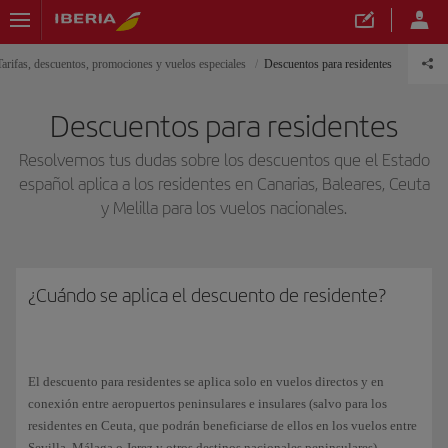
Tarifas, descuentos, promociones y vuelos especiales
Descuentos para residentes
Descuentos para residentes
Resolvemos tus dudas sobre los descuentos que el Estado
español aplica a los residentes en Canarias, Baleares, Ceuta
y Melilla para los vuelos nacionales.
¿Cuándo se aplica el descuento de residente?
El descuento para residentes se aplica solo en vuelos directos y en
conexión entre aeropuertos peninsulares e insulares (salvo para los
residentes en Ceuta, que podrán beneficiarse de ellos en los vuelos entre
Sevilla, Málaga o Jerez y otros destinos nacionales peninsulares).