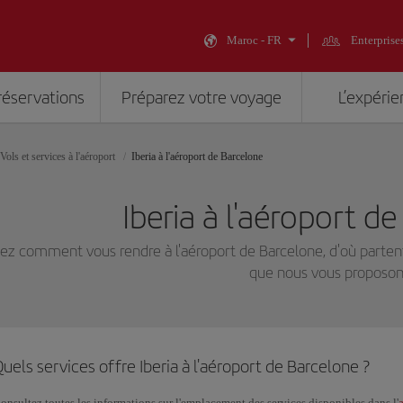
Maroc - FR
Enterprise
réservations
Préparez votre voyage
L’expérie
Vols et services à l'aéroport
Iberia à l'aéroport de Barcelone
Iberia à l'aéroport d
fiez comment vous rendre à l'aéroport de Barcelone, d'où partent
que nous vous proposon
uels services offre Iberia à l'aéroport de Barcelone ?
onsultez toutes les informations sur l'emplacement des services disponibles dans l'