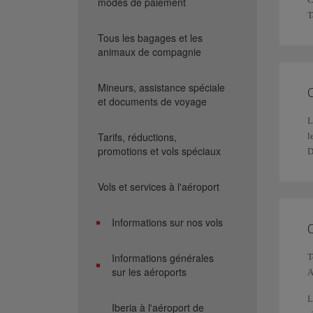
modes de paiement
T
Tous les bagages et les
animaux de compagnie
Mineurs, assistance spéciale
et documents de voyage
Tarifs, réductions,
l
promotions et vols spéciaux
D
Vols et services à l'aéroport
Informations sur nos vols
Informations générales
T
sur les aéroports
A
L
Iberia à l'aéroport de