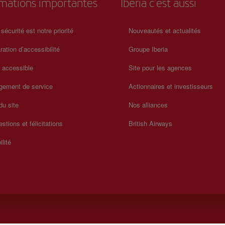
rmations importantes
Iberia c'est aussi
 sécurité est notre priorité
Nouveautés et actualités
ration d’accessibilité
Groupe Iberia
a accessible
Site pour les agences
gement de service
Actionnaires et investisseurs
du site
Nos alliances
stions et félicitations
British Airways
ilité