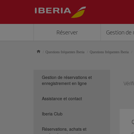
Réserver
Gestion de 
Questions fréquentes Iberia
Questions fréquentes Iberia
Gestion de réservations et
enregistrement en ligne
Véri
Assistance et contact
Iberia Club
Q
Réservations, achats et
C