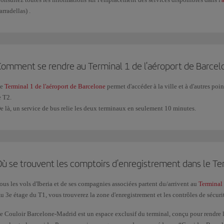
arradellas) .
Comment se rendre au Terminal 1 de l'aéroport de Barcel
Le
Terminal 1 de l'aéroport de Barcelone
permet d'accéder à la ville et à d'autres poin
e T2.
e là, un service de bus relie les deux terminaux en seulement 10 minutes.
Où se trouvent les comptoirs d'enregistrement dans le Te
ous les vols d'Iberia et de ses compagnies associées partent du/arrivent au
Terminal
u 3e étage du T1, vous trouverez la zone d'enregistrement et les contrôles de sécuri
e Couloir Barcelone-Madrid est un espace exclusif du terminal, conçu pour rendre 