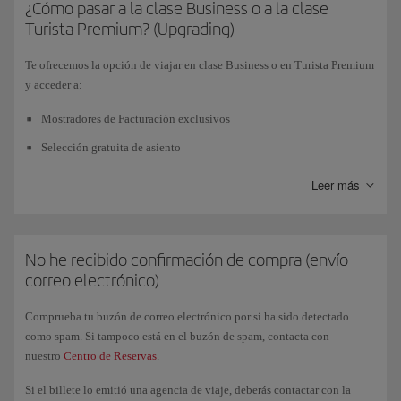
prerreserva se cancelará automáticamente al agotarse el tiempo límite.
¿Cómo pasar a la clase Business o a la clase
Turista Premium? (Upgrading)
Podrás utilizar este servicio en los países que dispongan de él, en los
vuelos del Grupo Iberia
(operados por Iberia, Iberia Express o Air
Te ofrecemos la opción de viajar en clase Business o en Turista Premium
Nostrum), en vuelos en
código compartido con British Airways
, y en
y acceder a:
reservas que incluyan vuelos de ambas. Ten en cuenta que deberás hacer
la reserva con
más de cinco días de antelación
a la hora de salida del
Mostradores de Facturación exclusivos
vuelo.
Selección gratuita de asiento
En ciertos países, las condiciones de compra no permiten la emisión
Fast Track (para clase Business)
Leer más
automática de los billetes. En estos casos, sigue las instrucciones que se
Acceso a sala VIP (para clase Business)
te indiquen en el proceso de compra.
Todos los servicios Business a bordo: gastronomía, espacio de
Consulta nuestra página de información sobre la
Prerreserva
de tu país.
asientos...
No he recibido confirmación de compra (envío
correo electrónico)
Entrega prioritaria de equipaje
Comprueba tu buzón de correo electrónico por si ha sido detectado
como spam. Si tampoco está en el buzón de spam, contacta con
Tras la compra de tu billete en turista y desde Gestión de reservas o
nuestro
Centro de Reservas
.
desde Check-in, sabrás si eres candidato para poder optar a una clase
superior. Infórmate de las diferentes alternativas que te ofrecemos de
Si el billete lo emitió una agencia de viaje, deberás contactar con la