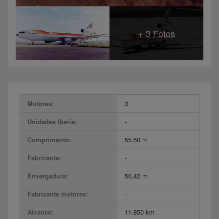
Motores:
3
Unidades Iberia:
-
Comprimento:
55,50 m
Fabricante:
-
Envergadura:
50,42 m
Fabricante motores:
-
Alcance:
11.850 km