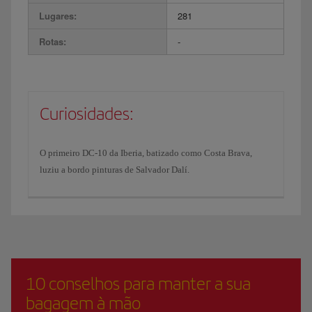
Lugares:
281
Rotas:
-
Curiosidades:
O primeiro DC-10 da Iberia, batizado como Costa Brava,
luziu a bordo pinturas de Salvador Dalí.
10 conselhos para manter a sua
bagagem à mão