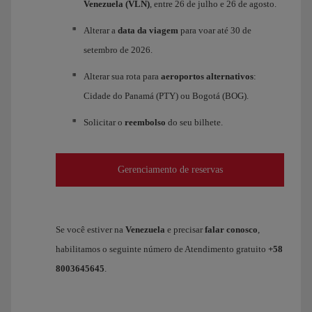
Venezuela (VLN)
, entre 26 de julho e 26 de agosto.
Alterar a
data da viagem
para voar até 30 de
setembro de 2026.
Alterar sua rota para
aeroportos alternativos
:
Cidade do Panamá (PTY) ou Bogotá (BOG).
Solicitar o
reembolso
do seu bilhete.
Gerenciamento de reservas
Se você estiver na
Venezuela
e precisar
falar conosco
,
habilitamos o seguinte número de Atendimento gratuito
+58
8003645645
.