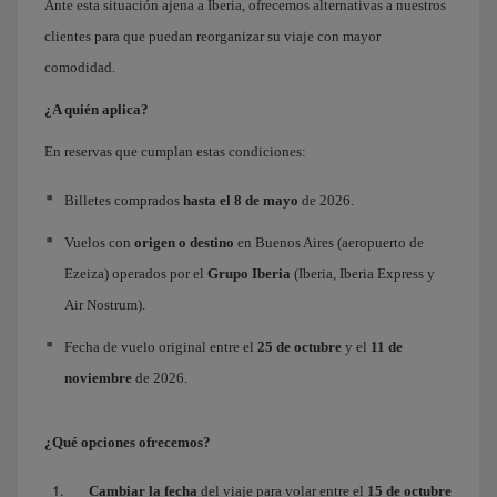
Ante esta situación ajena a Iberia, ofrecemos alternativas a nuestros
clientes para que puedan reorganizar su viaje con mayor
comodidad.
¿A quién aplica?
En reservas que cumplan estas condiciones:
Billetes comprados
hasta el 8 de mayo
de 2026.
Vuelos con
origen o destino
en Buenos Aires (aeropuerto de
Ezeiza) operados por el
Grupo Iberia
(Iberia, Iberia Express y
Air Nostrum).
Fecha de vuelo original entre el
25 de octubre
y el
11 de
noviembre
de 2026.
¿Qué opciones ofrecemos?
Cambiar la fecha
del viaje para volar entre el
15 de octubre