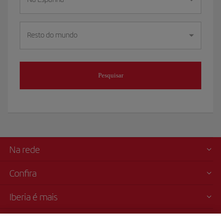
Resto do mundo
Pesquisar
Na rede
Confira
Iberia é mais
Transparência