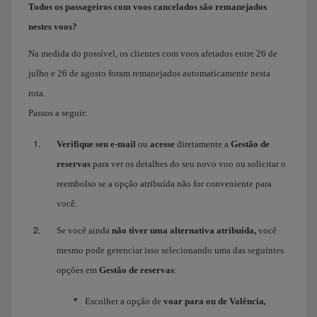
Todos os passageiros com voos cancelados são remanejados
nestes voos?
Na medida do possível, os clientes com voos afetados entre 26 de
julho e 26 de agosto foram remanejados automaticamente nesta
rota.
Passos a seguir:
Verifique seu e-mail
ou
acesse
diretamente a
Gestão de
reservas
para ver os detalhes do seu novo voo ou solicitar o
reembolso se a opção atribuída não for conveniente para
você.
Se você ainda
não tiver uma alternativa atribuída,
você
mesmo pode gerenciar isso selecionando uma das seguintes
opções em
Gestão de reservas
:
Escolher a opção de
voar para ou de Valência,