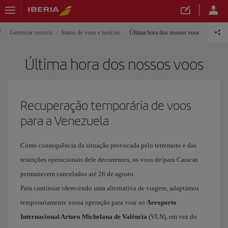
Gerenciar reserva
Status de voos e notícias
Última hora dos nossos voos
Última hora dos nossos voos
Recuperação temporária de voos
para a Venezuela
Como consequência da situação provocada pelo terremoto e das
restrições operacionais dele decorrentes, os voos de/para Caracas
permanecem cancelados até 26 de agosto.
Para continuar oferecendo uma alternativa de viagem, adaptamos
temporariamente nossa operação para voar ao
Aeroporto
Internacional Arturo Michelana
de
Valência
(VLN), em vez do