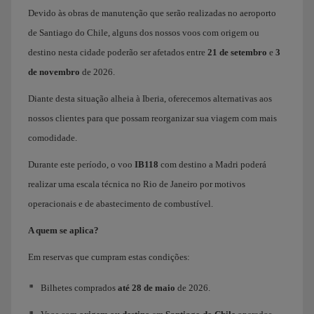
Devido às obras de manutenção que serão realizadas no aeroporto
de Santiago do Chile, alguns dos nossos voos com origem ou
destino nesta cidade poderão ser afetados entre
21 de setembro
e
3
de novembro
de 2026.
Diante desta situação alheia à Iberia, oferecemos alternativas aos
nossos clientes para que possam reorganizar sua viagem com mais
comodidade.
Durante este período, o voo
IB118
com destino a Madri poderá
realizar uma escala técnica no Rio de Janeiro por motivos
operacionais e de abastecimento de combustível.
A quem se aplica?
Em reservas que cumpram estas condições:
Bilhetes comprados
até 28 de maio
de 2026.