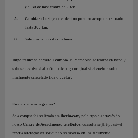
y el
30 de noviembre
de 2026.
Cambiar
el
origen o el destino
por otro aeropuerto situado
hasta
300 km
.
Solicitar
reembolso en
bono.
Importante:
se permite
1 cambio
. El reembolso se realiza en bono y
solo se devolverá al método de pago original si el vuelo resulta
finalmente cancelado (ida o vuelta).
Como realizar a gestão?
Se a compra foi realizada em
iberia.com,
pelo
App
ou através do
nosso
Centro de Atendimento telefônico
, consulte se já é possível
fazer a alteração ou solicitar o reembolso online facilmente.