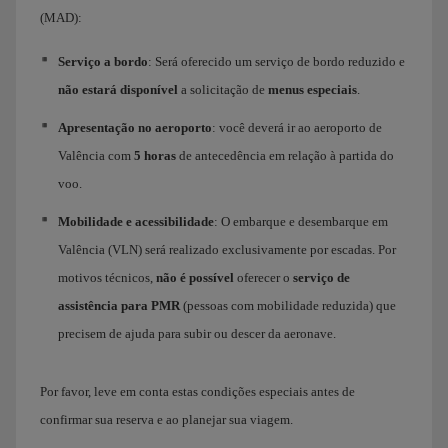
(MAD):
Serviço a bordo
: Será oferecido um serviço de bordo reduzido e
não estará disponível
a solicitação de
menus especiais
.
Apresentação no aeroporto
: você deverá ir ao aeroporto de
Valência com
5 horas
de antecedência em relação à partida do
voo.
Mobilidade e acessibilidade
: O embarque e desembarque em
Valência (VLN) será realizado exclusivamente por escadas. Por
motivos técnicos,
não é possível
oferecer o
serviço de
assistência para PMR
(pessoas com mobilidade reduzida) que
precisem de ajuda para subir ou descer da aeronave.
Por favor, leve em conta estas condições especiais antes de
confirmar sua reserva e ao planejar sua viagem.