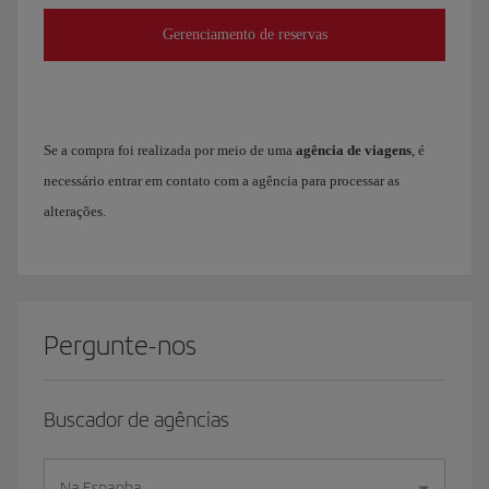
Gerenciamento de reservas
Se a compra foi realizada por meio de uma
agência de viagens
, é
necessário entrar em contato com a agência para processar as
alterações.
Pergunte-nos
Buscador de agências
Na Espanha