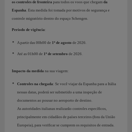
os controles de fronteira
para todos os voos que chegam
da
Espanha
. Esta medida foi tomada por motivos de segurança e
controle migratório dentro do espaço Schengen.
Período de vigência
:
A partir das 00h00 de
1º de agosto
de 2026.
Até as 01h00 de
1º de setembro
de 2026.
Impacto da medida
na sua viagem:
Controles na chegada
: Se você viajar da Espanha para a Itália
nessas datas, poderá ser submetido a uma inspeção de
documentos ao pousar no aeroporto de destino.
As autoridades italianas realizarão controles específicos,
principalmente em cidadãos de países terceiros (fora da União
Europeia), para verificar se cumprem os requisitos de entrada.