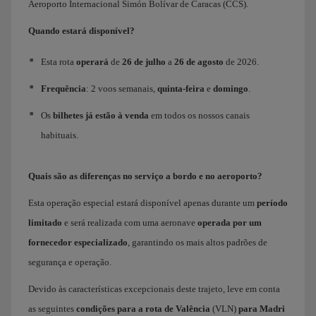
Aeroporto Internacional Simón Bolívar de Caracas (CCS).
Quando estará disponível?
Esta rota
operará
de
26 de julho
a
26 de agosto
de 2026.
Frequência
: 2 voos semanais,
quinta-feira
e
domingo
.
Os
bilhetes já estão à venda
em todos os nossos canais
habituais.
Quais são as diferenças no serviço a bordo e no aeroporto?
Esta operação especial estará disponível apenas durante um
período
limitado
e será realizada com uma aeronave
operada por um
fornecedor especializado
, garantindo os mais altos padrões de
segurança e operação.
Devido às características excepcionais deste trajeto, leve em conta
as seguintes
condições para a rota de Valência
(VLN)
para Madri