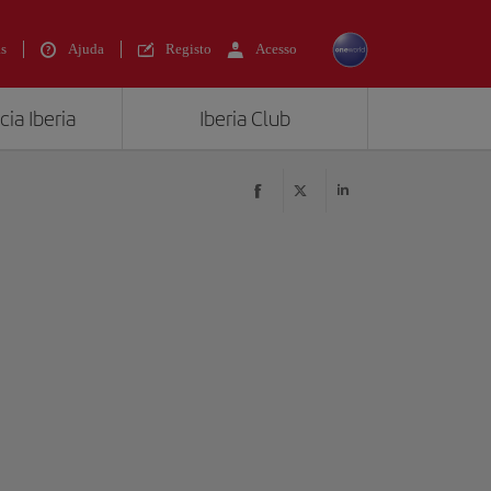
s
Ajuda
Registo
Acesso
ia Iberia
Iberia Club