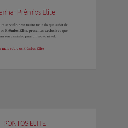
anhar Prêmios Elite
ite servirão para muito mais do que subir de
s os
Prêmios Elite
,
presentes exclusivos
que
 em seu caminho para um novo nível.
a mais sobre os Prêmios Elite
PONTOS ELITE