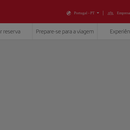
Portugal - PT
Empresa
r reserva
Prepare-se para a viagem
Experiênc