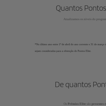
Quantos Pontos E
Atualizamos os níveis do program
*No último ano entre 1º de abril do ano corrente e 31 de março 
sejam consideradas para a obtenção de Pontos Elite.
De quantos Pont
Os
Prêmios Elite
são
presentes 