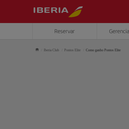
Reservar
Gerencia
Iberia Club
Pontos Elite
Como ganho Pontos Elite