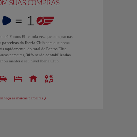
OM SUAS COMPRAS
nhará Pontos Elite toda vez que comprar nas
 parceiras do Iberia Club
para que possa
ais rapidamente: do total de Pontos Elite
rcas parceiras,
30% serão contabilizados
r ou manter o seu nível Iberia Club.
nheça as marcas parceiras