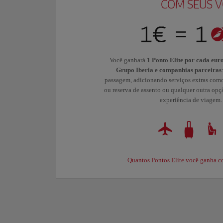
COM SEUS 
Você ganhará
1 Ponto Elite por cada eur
Grupo Iberia e companhias parceiras
passagem, adicionando serviços extras com
ou reserva de assento ou qualquer outra opç
experiência de viagem.
Quantos Pontos Elite você ganha c