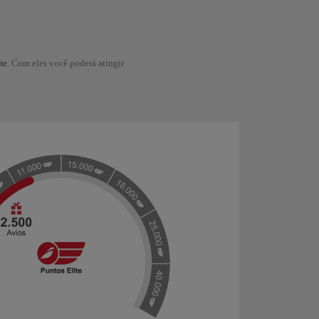
te
. Com eles você poderá atingir