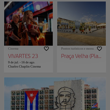
Cinema
Pontos turísticos e monumentos
VIVARTES 23
Praça Velha (Plaza Vi
9 de jul.
-
16 de ago.
Charles Chaplin Cinema