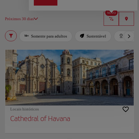
NOVO
Próximos 30 dias
Somente para adultos
Sustentável
Destaqu
Locais históricos
Cathedral of Havana