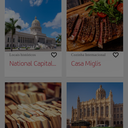
Locais históricos
Cozinha Internacional
National Capital Building
Casa Miglis