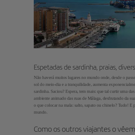
Espetadas de sardinha, praias, diver
Não haverá muitos lugares no mundo onde, desde o passeio,
sol do meio-dia e a tranquilidade, aumenta exponencia
sardinha. Saciou? Espera, tem mais: que tal curtir uma d
ambiente animado das ruas de Málaga, desfrutando da sua
o que colocar na mala: salto, sapato ou chinelo? Tudo! E 
mundo.
Como os outros viajantes o vêe