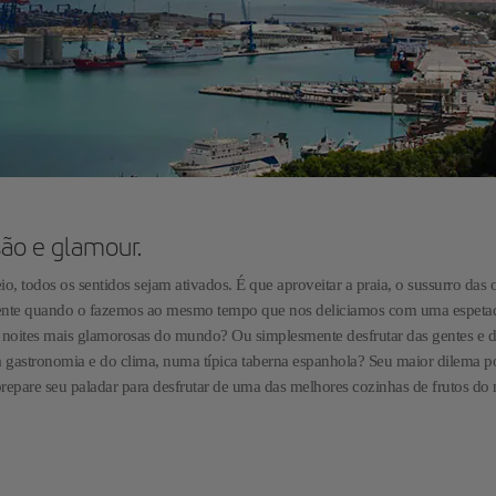
são e glamour.
 todos os sentidos sejam ativados. É que aproveitar a praia, o sussurro das 
lmente quando o fazemos ao mesmo tempo que nos deliciamos com uma espeta
as noites mais glamorosas do mundo? Ou simplesmente desfrutar das gentes e 
 gastronomia e do clima, numa típica taberna espanhola? Seu maior dilema p
prepare seu paladar para desfrutar de uma das melhores cozinhas de frutos do
m