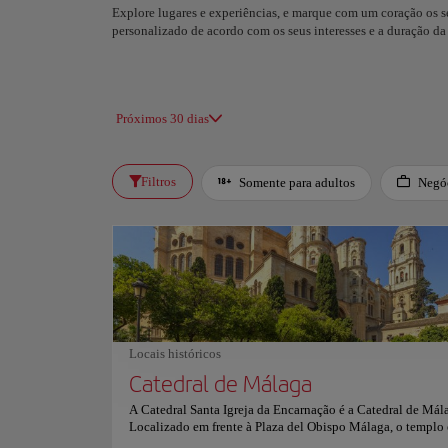
Explore lugares e experiências, e marque com um coração os seu
personalizado de acordo com os seus interesses e a duração 
Próximos 30 dias
Filtros
Somente para adultos
Negó
Locais históricos
Catedral de Málaga
A Catedral Santa Igreja da Encarnação é a Catedral de Mál
Localizado em frente à Plaza del Obispo Málaga, o templo 
considerado um dos mais valiosos jóias renascentistas da 