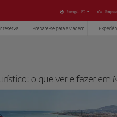
Portugal - PT
Empresa
r reserva
Prepare-se para a viagem
Experiênc
urístico: o que ver e fazer em