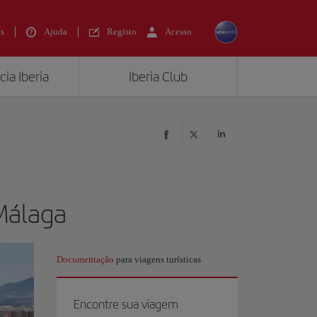
s
Ajuda
Registo
Acesso
ia Iberia
Iberia Club
 Málaga
Documentação
para viagens turísticas
Encontre sua viagem