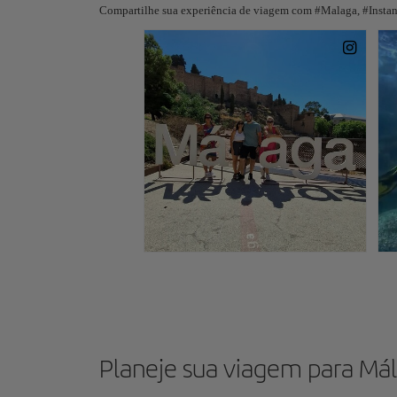
Compartilhe sua experiência de viagem com #Malaga, #Instant
Planeje sua viagem para Má