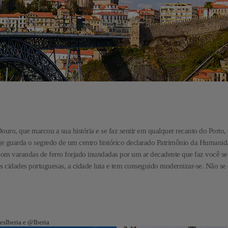
uro, que marcou a sua história e se faz sentir em qualquer recanto do Porto,
e guarda o segredo de um centro histórico declarado Patrimônio da Humanid
com varandas de ferro forjado inundadas por um ar decadente que faz você se
as cidades portuguesas, a cidade luta e tem conseguido modernizar-se. Não se
m
esIberia e @Iberia