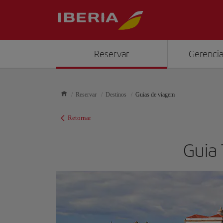
Reservar
Gerencia
Reservar
Destinos
Guias de viagem
Retornar
Guia 