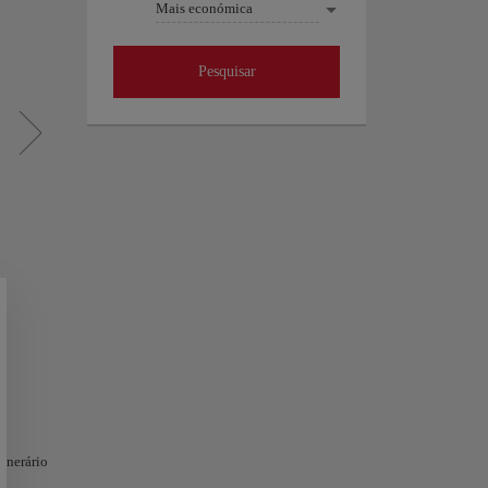
Mais económica
Pesquisar
tinerário