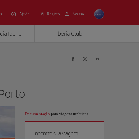
s
Ajuda
Registo
Acesso
ia Iberia
Iberia Club
 Porto
Documentação
para viagens turísticas
Encontre sua viagem