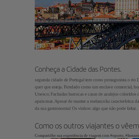
Conheça a Cidade das Pontes.
segunda cidade de Portugal tem como protagonista o rio Do
quer que esteja. Fundado como um enclave comercial, hoj
Unesco; Fachadas barrocas e casas de azulejos coloridos 
apaixonar. Apesar de manter a melancolia característica d
da sua gastronomia! Os vinhos: algo que não pode faltar.
Como os outros viajantes o vêe
Compartilhe sua experiência de viagem com #oporto, #Instant