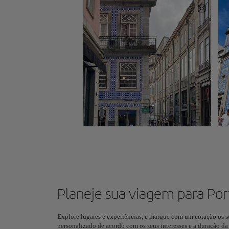
Planeje sua viagem para Por
Explore lugares e experiências, e marque com um coração os seu
personalizado de acordo com os seus interesses e a duração 