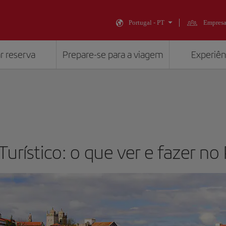
Portugal - PT
Empresa
r reserva
Prepare-se para a viagem
Experiênc
Turístico: o que ver e fazer no