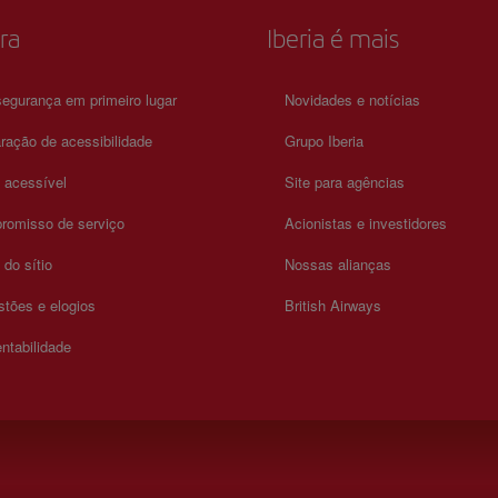
o.
ra
Iberia é mais
egurança em primeiro lugar
Novidades e notícias
ração de acessibilidade
Grupo Iberia
a acessível
Site para agências
romisso de serviço
Acionistas e investidores
do sítio
Nossas alianças
tões e elogios
British Airways
ntabilidade