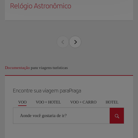
Relógio Astronômico
Documentação
para viagens turísticas
Encontre sua viagem paraPraga
VOO
VOO + HOTEL
VOO + CARRO
HOTEL
CAR
Aonde você gostaria de ir?