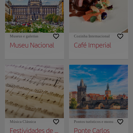
Museus e galerias
Cozinha Internacional
Museu Nacional
Café Imperial
Música Clássica
Pontos turísticos e monumentos
Festividades de verão da música precoce
Ponte Carlos