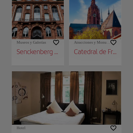
Museos y Galerías
Atracciones y Monumentos
Senckenberg Natural History Museum
Catedral de Frankfurt
Hotel