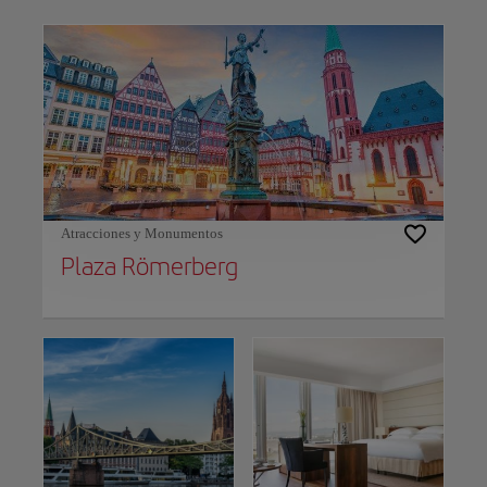
Use left and right arrow keys to move between filters. Press Space or Enter to t
Atracciones y Monumentos
Plaza Römerberg