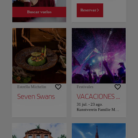
Reservar
Buscar vuelos
Estrella Michelin
Festivales
Seven Swans
VACACIONES JAZZ MONTEZ
31 jul.
-
23 ago.
Kunstverein Familie Montez