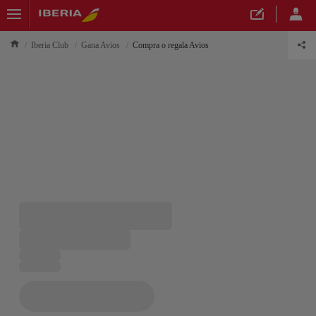
Iberia Club
Gana Avios
Compra o regala Avios