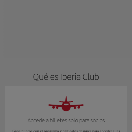
Qué es Iberia Club
Accede a billetes solo para socios
Gana puntos con el programa y canjéalos después para acceder a las