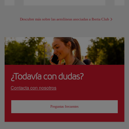
Descubre más sobre las aerolíneas asociadas a Iberia Club
¿Todavía con dudas?
Contacta con nosotros
Preguntas frecuentes