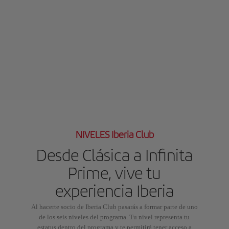
NIVELES Iberia Club
Desde Clásica a Infinita
Prime, vive tu
experiencia Iberia
Al hacerte socio de Iberia Club pasarás a formar parte de uno
de los seis niveles del programa. Tu nivel representa tu
estatus dentro del programa y te permitirá tener acceso a