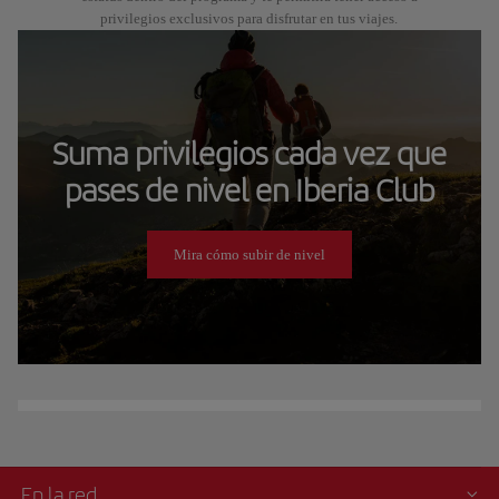
privilegios exclusivos para disfrutar en tus viajes.
Suma privilegios cada vez que
pases de nivel en Iberia Club
Mira cómo subir de nivel
En la red