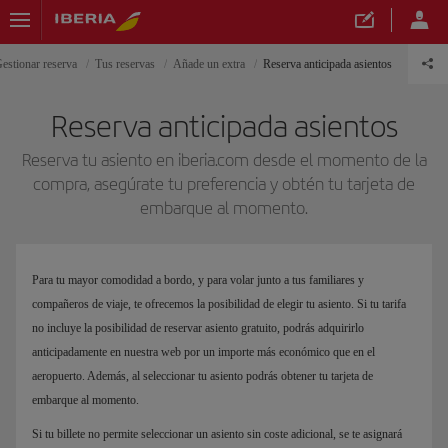
estionar reserva
Tus reservas
Añade un extra
Reserva anticipada asientos
Reserva anticipada asientos
Reserva tu asiento en iberia.com desde el momento de la
compra, asegúrate tu preferencia y obtén tu tarjeta de
embarque al momento.
Para tu mayor comodidad a bordo, y para volar junto a tus familiares y
compañeros de viaje, te ofrecemos la posibilidad de elegir tu asiento. Si tu tarifa
no incluye la posibilidad de reservar asiento gratuito, podrás adquirirlo
anticipadamente en nuestra web por un importe más económico que en el
aeropuerto. Además, al seleccionar tu asiento podrás obtener tu tarjeta de
embarque al momento.
Si tu billete no permite seleccionar un asiento sin coste adicional, se te asignará