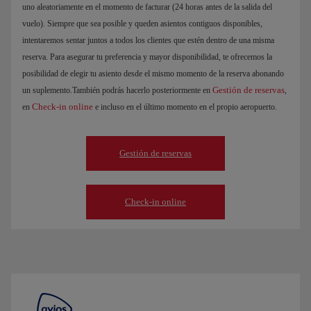
uno aleatoriamente en el momento de facturar (24 horas antes de la salida del
vuelo). Siempre que sea posible y queden asientos contiguos disponibles,
intentaremos sentar juntos a todos los clientes que estén dentro de una misma
reserva. Para asegurar tu preferencia y mayor disponibilidad, te ofrecemos la
posibilidad de elegir tu asiento desde el mismo momento de la reserva abonando
Gestión de reservas
un suplemento.También podrás hacerlo posteriormente en
,
Check-in online
en
e incluso en el último momento en el propio aeropuerto.
Gestión de reservas
Check-in online