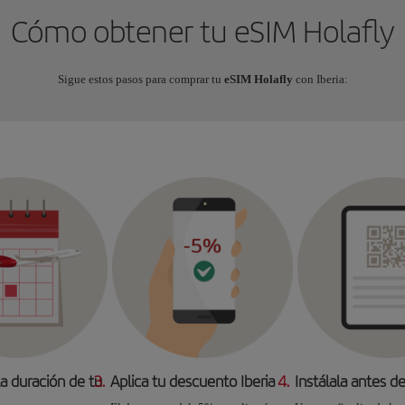
Cómo obtener tu eSIM Holafly
Sigue estos pasos para comprar tu
eSIM Holafly
con Iberia:
la duración de tu
3.
Aplica tu descuento Iberia
4.
Instálala antes de