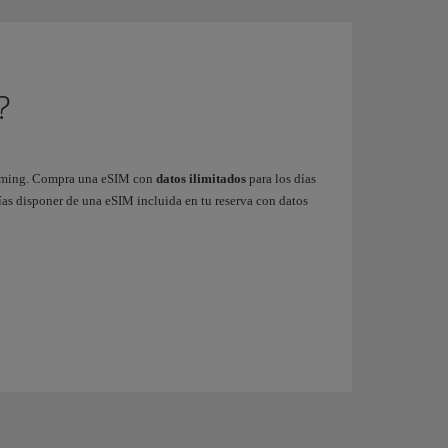
?
roaming. Compra una eSIM con
datos
ilimitados
para los días
rías disponer de una eSIM incluida en tu reserva con datos