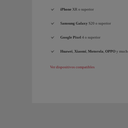
iPhone
XR o superior
Samsung
Galaxy
S20 o superior
Google Pixel
4 o superior
Huawei
,
Xiaomi
,
Motorola
,
OPPO
y mucho
Ver dispositivos compatibles