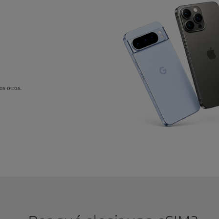
s otros.