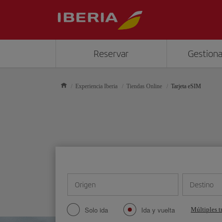
Reservar
Gestiona
Experiencia Iberia
Tiendas Online
Tarjeta eSIM
Origen
Destino
Solo ida
Ida y vuelta
Múltiples t