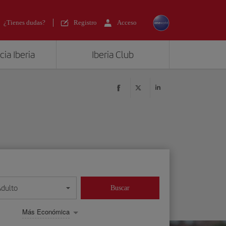
¿Tienes dudas?
Registro
Acceso
ia Iberia
Iberia Club
Adulto
Buscar
Más Económica