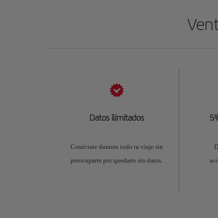
Vent
Datos ilimitados
5%
Conéctate durante todo tu viaje sin
D
preocuparte por quedarte sin datos.
acc