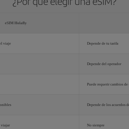
¿Por qué elegir una eSIM?
eSIM Holafly
el viaje
Depende de tu tarifa
Depende del operador
Puede requerir cambios de
onibles
Depende de los acuerdos d
 viajar
No siempre