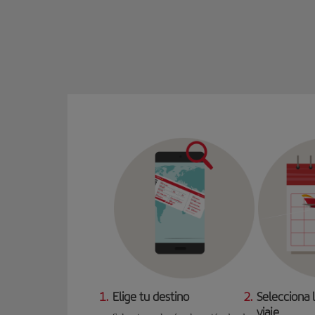
1.
Elige tu destino
2.
Selecciona 
viaje