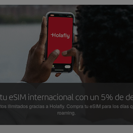
tu eSIM internacional con un 5% de d
s ilimitados gracias a Holafly. Compra tu eSIM para los días qu
roaming.