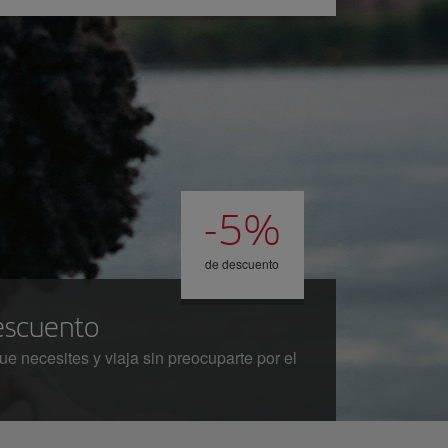
-5%
de descuento
escuento
e necesites y viaja sin preocuparte por el