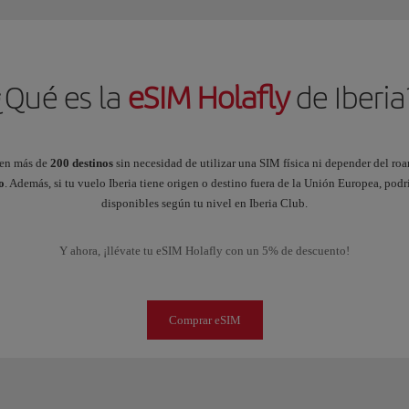
¿Qué es la
eSIM Holafly
de Iberia
en más de
200 destinos
sin necesidad de utilizar una SIM física ni depender del 
o
. Además, si tu vuelo Iberia tiene origen o destino fuera de la Unión Europea, pod
disponibles según tu nivel en Iberia Club.
Y ahora, ¡llévate tu eSIM Holafly con un 5% de descuento!
Comprar eSIM