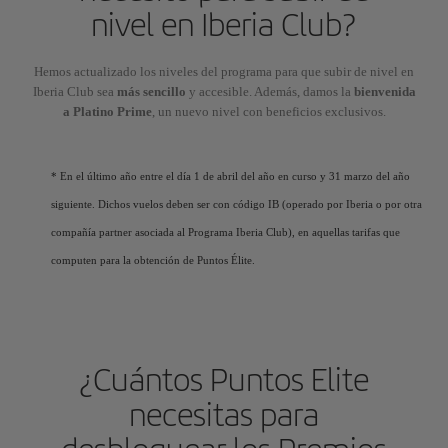
nivel en Iberia Club?
Hemos actualizado los niveles del programa para que subir de nivel en
Iberia Club sea
más sencillo
y accesible. Además, damos la
bienvenida
a Platino Prime
, un nuevo nivel con beneficios exclusivos.
* En el último año entre el día 1 de abril del año en curso y 31 marzo del año
siguiente. Dichos vuelos deben ser con código IB (operado por Iberia o por otra
compañía partner asociada al Programa Iberia Club), en aquellas tarifas que
computen para la obtención de Puntos Élite.
¿Cuántos Puntos Elite
necesitas para