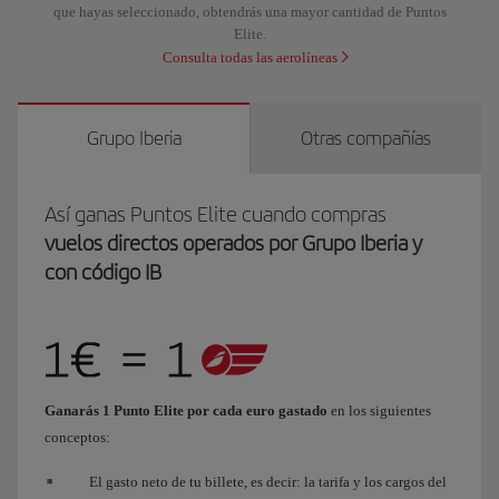
que hayas seleccionado, obtendrás una mayor cantidad de Puntos
Elite.
Consulta todas las aerolíneas
Grupo Iberia
Otras compañías
Así ganas Puntos Elite cuando compras
vuelos directos operados por Grupo Iberia y
con código IB
Ganarás 1 Punto Elite por cada euro gastado
en los siguientes
conceptos:
El gasto neto de tu billete, es decir: la tarifa y los cargos del