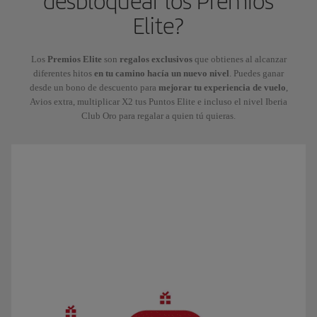
desbloquear los Premios
Elite?
Los
Premios Elite
son
regalos exclusivos
que obtienes al alcanzar
diferentes hitos
en tu camino hacía un nuevo nivel
. Puedes ganar
desde un bono de descuento para
mejorar tu experiencia de vuelo
,
Avios extra, multiplicar X2 tus Puntos Elite e incluso el nivel Iberia
Club Oro para regalar a quien tú quieras.