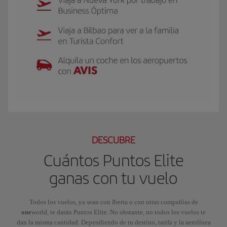
El GIF presenta a Luis, socio Iberia Club Plata. Viaja a Nueva York por traba
DESCUBRE
Cuántos Puntos Elite
ganas con tu vuelo
Todos los vuelos, ya sean con Iberia o con otras compañías de
one
world, te darán Puntos Elite. No obstante, no todos los vuelos te
dan la misma cantidad. Dependiendo de tu destino, tarifa y la aerolínea