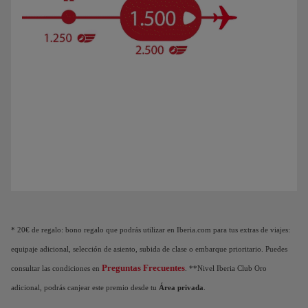
Animación de un avión que muestra que a medida que acumulas Puntos Elite, des
* 20€ de regalo: bono regalo que podrás utilizar en Iberia.com para tus extras de viajes:
equipaje adicional, selección de asiento, subida de clase o embarque prioritario. Puedes
Preguntas Frecuentes
consultar las condiciones en
. **Nivel Iberia Club Oro
adicional, podrás canjear este premio desde tu
Área privada
.