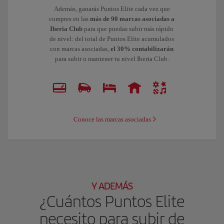
Además, ganarás Puntos Elite cada vez que
compres en las
más de 90 marcas asociadas a
Iberia Club
para que puedas subir más rápido
de nivel: del total de Puntos Elite acumulados
con marcas asociadas,
el 30% contabilizarán
para subir o mantener tu nivel Iberia Club.
Conoce las marcas asociadas
Y ADEMÁS
¿Cuántos Puntos Elite
necesito para subir de