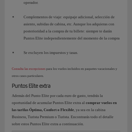
operador.
Complementos de viaje: equipaje adicional, selección de
asiento, subidas de cabina, etc. Aunque los adquieras con
posterioridad a la compra de tu billete: siempre te darán
Puntos Elite independientemente del momento de la compra
Se excluyen los impuestos y tasas.
Consulta las excepciones
para los vuelos incluidos en paquetes vacacionales y
otros casos particulares.
Puntos Elite extra
Además del Punto Elite por cada euro de gasto, tendrás la
oportunidad de acumular Puntos Elite extra al
comprar vuelos en
las tarifas Óptima, Confort o Flexible
, ya sea en la cabina
Business, Turista Premium o Turista. Encontrarás todo el detalle
sobre estos Puntos Elite extra a continuación.