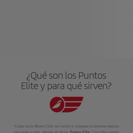
¿Qué son los Puntos
Elite y para qué sirven?
Como socio Iberia Club, tus vuelos y compras en nuestras marcas
asociadas te dan, además de Avios,
Puntos Elite
. Con ellos podrás