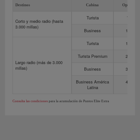
Destinos
Cabina
Optima
Turista
75
Corto y medio radio (hasta
3.000 millas)
Business
175
Turista
150
Turista Premium
275
Largo radio (más de 3.000
millas)
Business
350
Business América
450
Latina
Consulta las condiciones
para la acumulación de Puntos Elite Extra