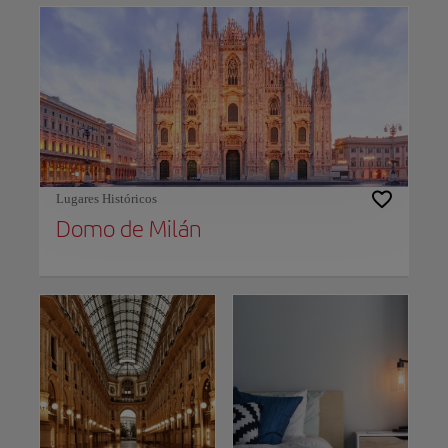
Lugares Históricos
Domo de Milán