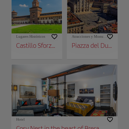
Lugares Históricos
Atracciones y Monumentos
Castillo Sforzesco
Piazza del Duomo
Hotel
Cosy Nest in the heart of Brera