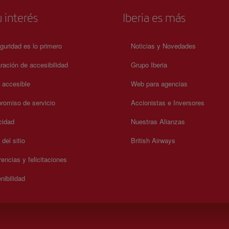
 interés
Iberia es más
guridad es lo primero
Noticias y Novedades
ración de accesibilidad
Grupo Iberia
a accesible
Web para agencias
omiso de servicio
Accionistas e Inversores
cidad
Nuestras Alianzas
del sitio
British Airways
encias y felicitaciones
nibilidad