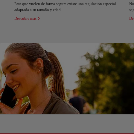
Para que vuelen de forma segura existe una regulación especial
Nu
adaptada a su tamaño y edad.
seg
Descubre más
De