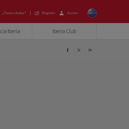
¿Tienes dudas?
Registro
Acceso
ia Iberia
Iberia Club