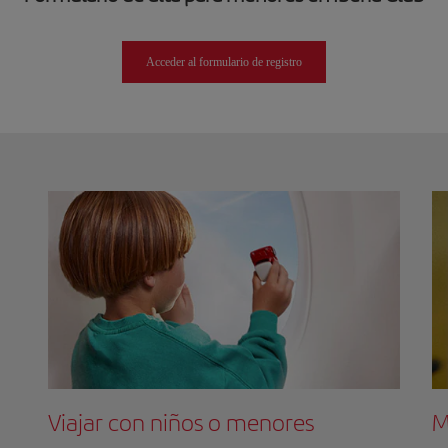
Acceder al formulario de registro
Viajar con niños o menores
M