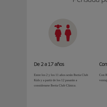
De 2 a 17 años
Com
Entre los 2 y los 11 años serán Iberia Club
Con I
Kids y a partir de los 12 pasarán a
ventaj
considerarse Iberia Club Clásica.