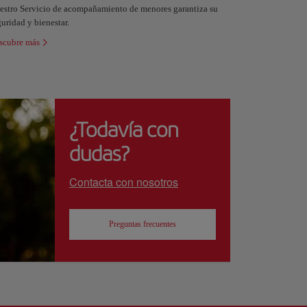
estro Servicio de acompañamiento de menores garantiza su
uridad y bienestar.
scubre más
¿Todavía con
dudas?
Contacta con nosotros
Preguntas frecuentes