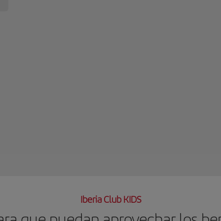
Iberia Club KIDS
ra que puedan aprovechar los ben