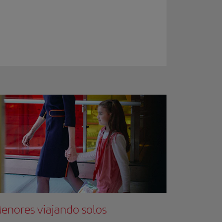
enores viajando solos