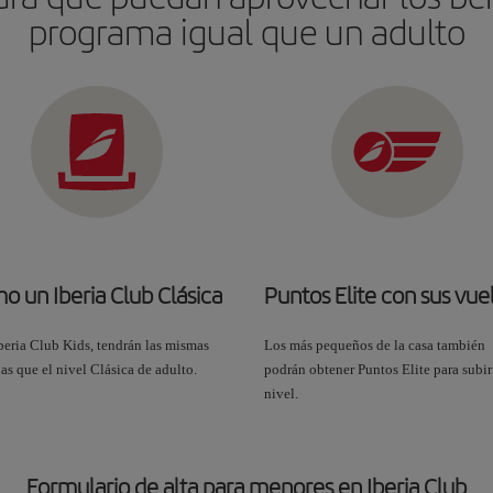
programa igual que un adulto
o un Iberia Club Clásica
Puntos Elite con sus vue
beria Club Kids, tendrán las mismas
Los más pequeños de la casa también
as que el nivel Clásica de adulto.
podrán obtener Puntos Elite para subir
nivel.
Formulario de alta para menores en Iberia Club