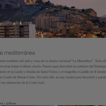
más mediterránea
uerto marítimo del país y cuna de su himno nacional “La Marsellesa”. Todo el
ecorran hasta el último rincón. Paseos para descubrir los pintores del Estanque
ame de la Garde y Abadía de Saint-Víctor, o el magnífico Castillo de If donde 
l Conde de Monte-Cristo. Por todo ello, es una ciudad para descubrir y parad
 las referencias de la Costa Azul.
ria y @Iberia