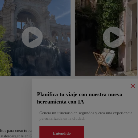
Planifica tu viaje con nuestra nueva
herramienta con IA
Genera un itinerario en segundos y crea una experiencia
personalizada en la ciudad.
itos para crear tu ruta y compartirla. ¿Quieres más ideas? Obtén un itinerario perso
Entendido
os y descargable en Google Maps.