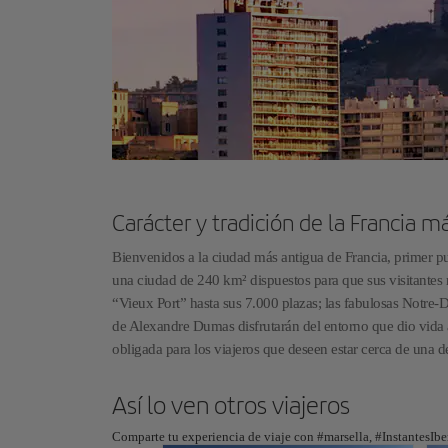
Carácter y tradición de la Francia 
Bienvenidos a la ciudad más antigua de Francia, primer p
una ciudad de 240 km² dispuestos para que sus visitantes r
“Vieux Port” hasta sus 7.000 plazas; las fabulosas Notre-D
de Alexandre Dumas disfrutarán del entorno que dio vida a
obligada para los viajeros que deseen estar cerca de una de
Así lo ven otros viajeros
Comparte tu experiencia de viaje con #marsella, #InstantesIbe