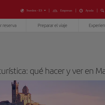
Sweden - ES
Empresas
Ayuda
r reserva
Preparar el viaje
Experienc
turística: qué hacer y ver en Ma