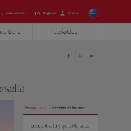
¿Tienes dudas?
Registro
Acceso
ia Iberia
Iberia Club
rsella
Documentación
para viajes de turismo
Encuentra tu viaje a Marsella