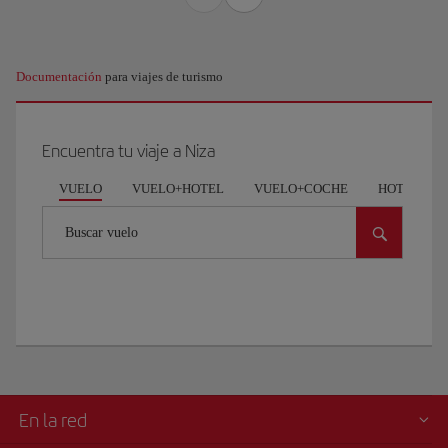
Documentación
para viajes de turismo
Encuentra tu viaje a Niza
VUELO
VUELO+HOTEL
VUELO+COCHE
HOTEL
Buscar vuelo
En la red