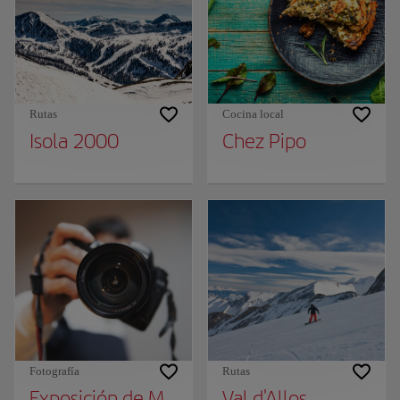
Rutas
Cocina local
Isola 2000
Chez Pipo
Fotografía
Rutas
Exposición de Mathieu Forget
Val d'Allos