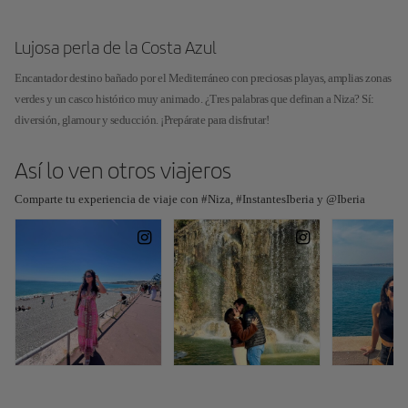
Lujosa perla de la Costa Azul
Encantador destino bañado por el Mediterráneo con preciosas playas, amplias zonas
verdes y un casco histórico muy animado. ¿Tres palabras que definan a Niza? Sí:
diversión, glamour y seducción. ¡Prepárate para disfrutar!
Así lo ven otros viajeros
Comparte tu experiencia de viaje con #Niza, #InstantesIberia y @Iberia