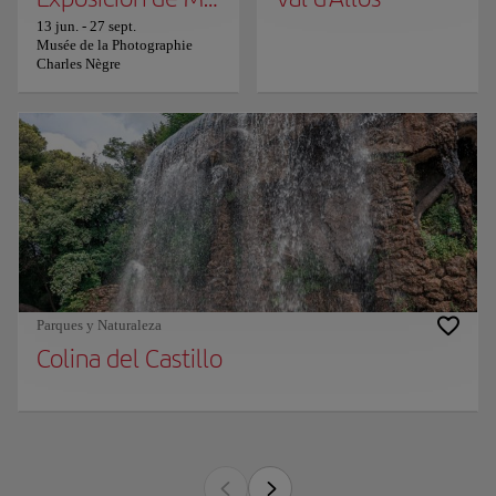
13 jun.
-
27 sept.
Musée de la Photographie
Charles Nègre
Parques y Naturaleza
Colina del Castillo