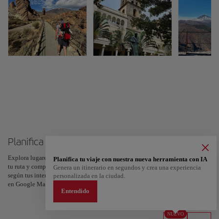
Planifica tu viaje a Tenerife
Explora lugares, experiencias y marca con el corazón tus favoritos para crear
Planifica tu viaje con nuestra nueva herramienta con IA
tu ruta y compartirla. ¿Quieres más ideas? Obtén un itinerario personalizado
Genera un itinerario en segundos y crea una experiencia
según tus intereses y la duración de tu viaje: en sólo dos pasos y descargable
personalizada en la ciudad.
en Google Maps.
Entendido
NUEVO