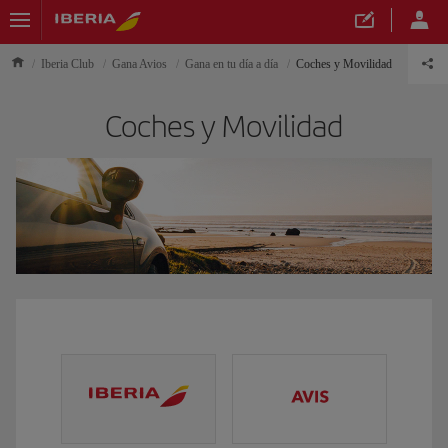
Iberia Club
Gana Avios
Gana en tu día a día
Coches y Movilidad
Coches y Movilidad