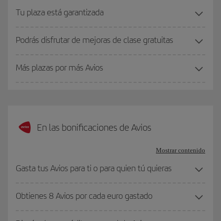
Tu plaza está garantizada
Podrás disfrutar de mejoras de clase gratuitas
Más plazas por más Avios
En las bonificaciones de Avios
Mostrar contenido
Gasta tus Avios para ti o para quien tú quieras
Obtienes 8 Avios por cada euro gastado