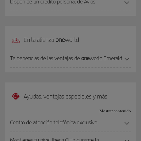
Dispón de un crédito personal de Avios
En la alianza
one
world
Te beneficias de las ventajas de
one
world Emerald
Ayudas, ventajas especiales y más
Mostrar contenido
Centro de atención telefónica exclusivo
Mantienes tu nivel Iberia Club durante la