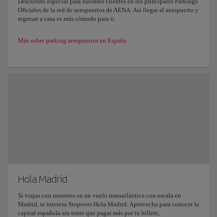
Descuento especial para nuestros clientes en los principales Parkings
Oficiales de la red de aeropuertos de AENA. Así llegar al aeropuerto y
regresar a casa es más cómodo para ti.
Más sobre parking aeropuertos en España
Hola Madrid
Si viajas con nosotros en un vuelo transatlántico con escala en
Madrid, te interesa Stopover Hola Madrid. Aprovecha para conocer la
capital española sin tener que pagar más por tu billete,