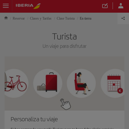
Reservar
Clases y Tarifas
Clase Turista
En tierra
Turista
Un viaje para disfrutar
Personaliza tu viaje