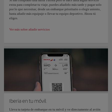
Si has comprado una tarifa Turista pero te hace falta algún servicio
extra para completar tu viaje, puedes añadirlo más tarde y pagar solo
por lo que necesitas; desde un embarque prioritario o elegir asiento,
hasta añadir más equipaje o llevar tu equipo deportivo. Ahora tú
eliges.
Ver más sobre añadir servicios
Iberia en tu móvil
Lleva tu tarjeta de embarque en tu móvil y ve directamente al avión