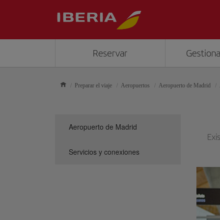
Reservar
Gestiona
Preparar el viaje
Aeropuertos
Aeropuerto de Madrid
Aeropuerto de Madrid
Exi
Servicios y conexiones