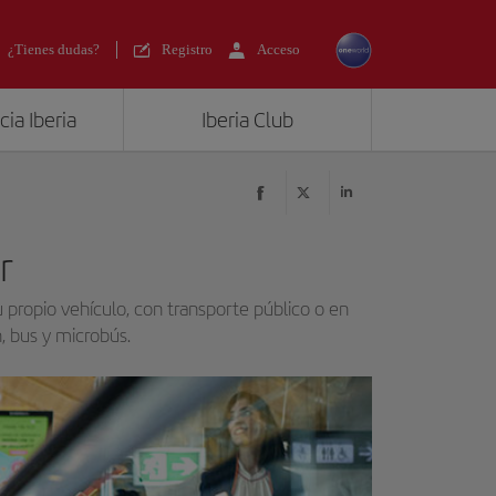
¿Tienes dudas?
Registro
Acceso
ia Iberia
Iberia Club
r
 propio vehículo, con transporte público o en
, bus y microbús.