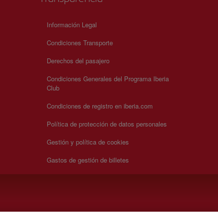
Información Legal
Condiciones Transporte
Derechos del pasajero
Condiciones Generales del Programa Iberia
Club
Condiciones de registro en iberia.com
Política de protección de datos personales
Gestión y política de cookies
Gastos de gestión de billetes