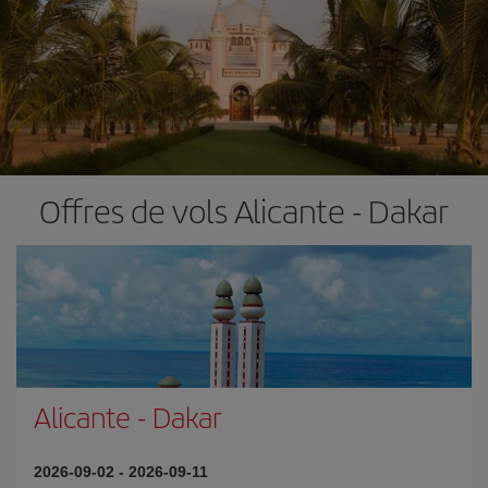
Offres de vols Alicante - Dakar
Alicante
-
Dakar
2026-09-02
-
2026-09-11