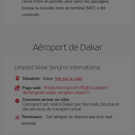
cessé d’être en activité, pour servir les passagers,
lorsque la nouvelle zone de terminal (NAT) a été
construite.
Aéroport de Dakar
Léopold Sédar Senghor International
Situation:
Dakar
Voir sur la carte
https://es.trip.com/flights/airport-
Page web:
dkr/leopold-sedar-senghor-airport/
Comment arriver en ville:
L’aéroport est relié à Dakar par des taxis, des bus et
des services de transport privé.
Terminaux:
Cet aéroport ne dispose que d’un seul
terminal.