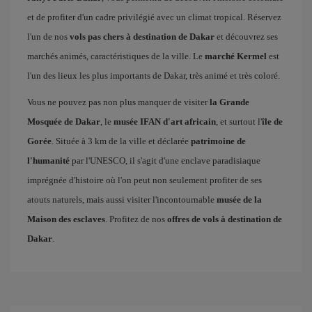
et de profiter d'un cadre privilégié avec un climat tropical. Réservez
l'un de nos
vols pas chers à destination de Dakar
et découvrez ses
marchés animés, caractéristiques de la ville. Le
marché Kermel
est
l'un des lieux les plus importants de Dakar, très animé et très coloré.
Vous ne pouvez pas non plus manquer de visiter
la Grande
Mosquée de Dakar
, le
musée IFAN d'art africain
, et surtout l'
île de
Gorée
. Située à 3 km de la ville et déclarée
patrimoine de
l'humanité
par l'UNESCO, il s'agit d'une enclave paradisiaque
imprégnée d'histoire où l'on peut non seulement profiter de ses
atouts naturels, mais aussi visiter l'incontournable
musée de la
Maison des esclaves
. Profitez de nos
offres de vols à destination de
Dakar
.