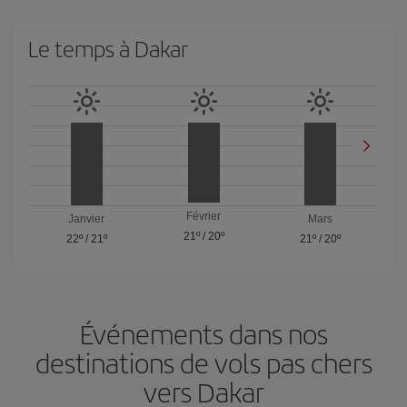
Le temps à Dakar
Février
Janvier
Mars
21º
/
20º
22º
/
21º
21º
/
20º
Événements dans nos
destinations de vols pas chers
vers Dakar