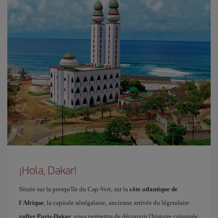
¡Hola, Dakar!
Située sur la presqu'île du Cap-Vert, sur la
côte atlantique de
l'Afrique
, la capitale sénégalaise, ancienne arrivée du légendaire
rallye Paris-Dakar
, vous permettra de découvrir l'histoire coloniale