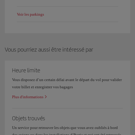
Voir les parkings
Vous pourriez aussi être intéressé par
Heure limite
Vous disposez d’un certain délai avant le départ du vol pour valider
votre billet et enregistrer vos bagages
Plus d'informations
Objets trouvés
Un service pour retrouver les objets que vous avez oubliés à bord
des avions ou dans les installations d’Iberia et qui ont été retrouvés