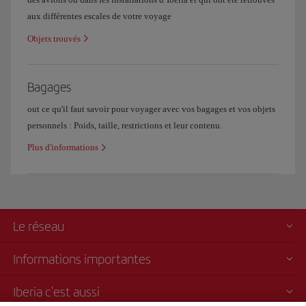
aux différentes escales de votre voyage
Objets trouvés
Bagages
out ce qu'il faut savoir pour voyager avec vos bagages et vos objets
personnels : Poids, taille, restrictions et leur contenu.
Plus d'informations
Le réseau
Informations importantes
Iberia c'est aussi