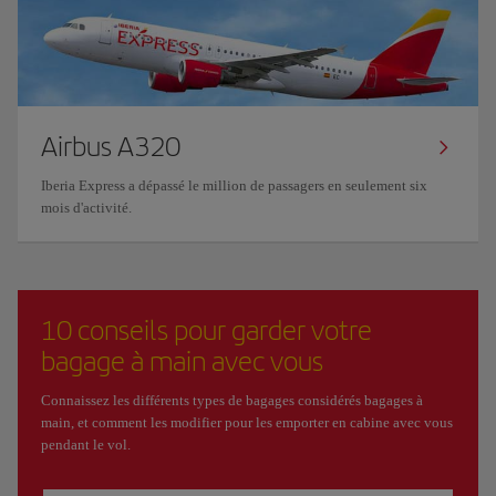
Airbus A320
Iberia Express a dépassé le million de passagers en seulement six
mois d'activité.
10 conseils pour garder votre
bagage à main avec vous
Connaissez les différents types de bagages considérés bagages à
main, et comment les modifier pour les emporter en cabine avec vous
pendant le vol.