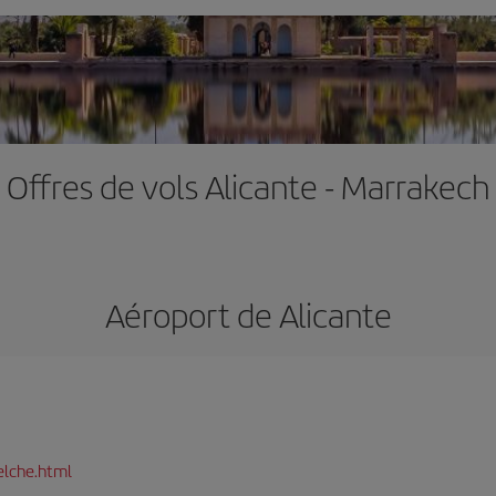
Offres de vols Alicante - Marrakech
Aéroport de Alicante
elche.html