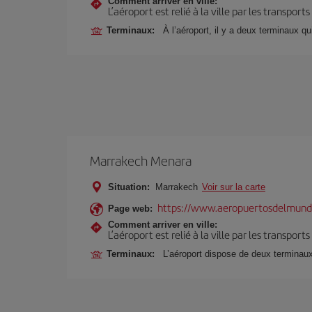
Comment arriver en ville:
L’aéroport est relié à la ville par les transport
Terminaux:
À l’aéroport, il y a deux terminaux qu
Marrakech Menara
Situation:
Marrakech
Voir sur la carte
https://www.aeropuertosdelmund
Page web:
Comment arriver en ville:
L’aéroport est relié à la ville par les transport
Terminaux:
L’aéroport dispose de deux terminau