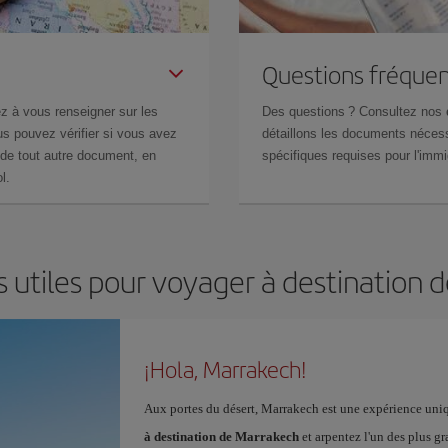
Questions fréquen
z à vous renseigner sur les
Des questions ? Consultez nos
s pouvez vérifier si vous avez
détaillons les documents nécess
de tout autre document, en
spécifiques requises pour l'immi
l.
s utiles pour voyager à destination 
¡Hola, Marrakech!
Aux portes du désert, Marrakech est une expérience uniq
à destination de Marrakech
et arpentez l'un des plus gr