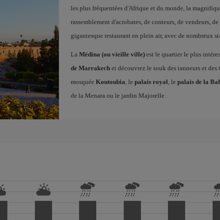
les plus fréquentées d'Afrique et du monde, la magnifiq
rassemblement d'acrobates, de conteurs, de vendeurs, de 
gigantesque restaurant en plein air, avec de nombreux st
La
Médina (ou vieille ville)
est le quartier le plus intére
de Marrakech
et découvrez le souk des tanneurs et des 
mosquée
Koutoubia
, le
palais royal
, le
palais de la Ba
de la Menara ou le jardin Majorelle.