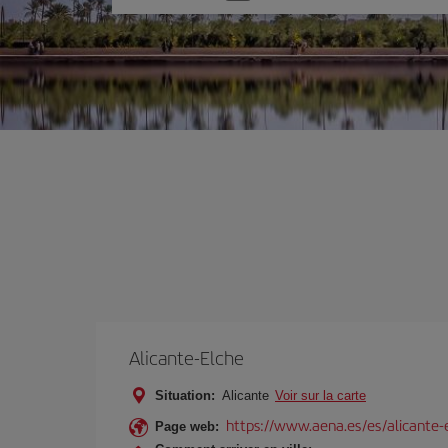
une
option
Alicante-Elche
Situation:
Alicante
Voir sur la carte
https://www.aena.es/es/alicante-
Page web: