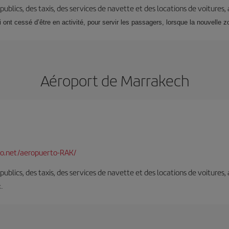
s publics, des taxis, des services de navette et des locations de voitures,
i ont cessé d’être en activité, pour servir les passagers, lorsque la nouvelle 
Aéroport de Marrakech
o.net/aeropuerto-RAK/
s publics, des taxis, des services de navette et des locations de voitures,
x.