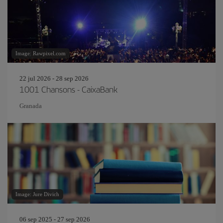
Image: Rawpixel.com
22 jul 2026 - 28 sep 2026
1001 Chansons - CaixaBank
Granada
Image: Jure Divich
06 sep 2025 - 27 sep 2026