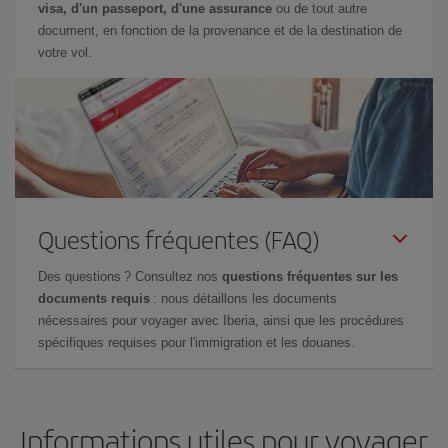
visa, d'un passeport, d'une assurance
ou de tout autre
document, en fonction de la provenance et de la destination de
votre vol.
Questions fréquentes (FAQ)
Des questions ? Consultez nos
questions fréquentes sur les
documents requis
: nous détaillons les documents
nécessaires pour voyager avec Iberia, ainsi que les procédures
spécifiques requises pour l'immigration et les douanes.
Informations utiles pour voyager