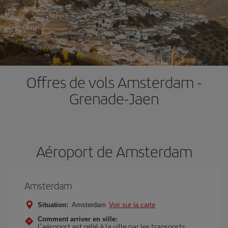
Offres de vols Amsterdam -
Grenade-Jaen
Aéroport de Amsterdam
Amsterdam
Situation:
Amsterdam
Voir sur la carte
Comment arriver en ville:
L’aéroport est relié à la ville par les transports