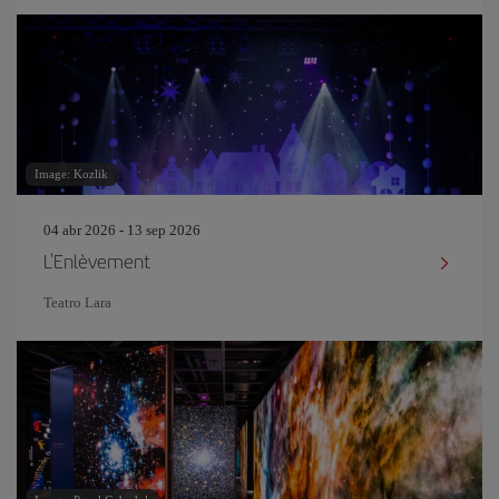
Image: Kozlik
04 abr 2026 - 13 sep 2026
L'Enlèvement
Teatro Lara