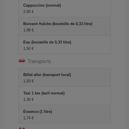
Cappuccino (normal)
2,00 €
Boisson fraîche (bouteille de 0,33 litre)
1,89 €
Eau (bouteille de 0,33 litre)
1,50 €
Transports
Billet aller (transport local)
1,50 €
Taxi 1 km (tarif normal)
1,30 €
Essence (1 litre)
1,74 €