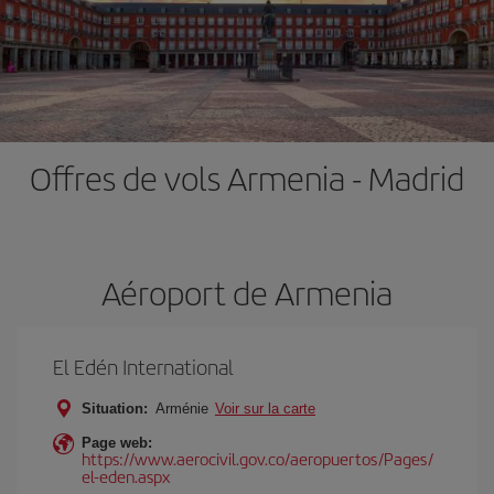
Offres de vols Armenia - Madrid
Aéroport de Armenia
El Edén International
Situation:
Arménie
Voir sur la carte
Page web:
https://www.aerocivil.gov.co/aeropuertos/Pages/
el-eden.aspx