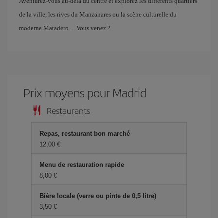
Aventurez-vous au-delà du centre et explorez les différents quartiers
de la ville, les rives du Manzanares ou la scène culturelle du
moderne Matadero… Vous venez ?
Prix ​​moyens pour Madrid
Restaurants
Repas, restaurant bon marché
12,00 €
Menu de restauration rapide
8,00 €
Bière locale (verre ou pinte de 0,5 litre)
3,50 €