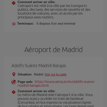
Comment arriver en ville:
L’aéroport est relié à la ville par les transports
publics, des taxis, des services de navette et des
locations de voitures, avec un accès par les
principaux axes routiers.
Terminaux:
Il dispose d’un seul terminal
Aéroport de Madrid
Adolfo Suárez Madrid-Barajas
Situation:
Madrid
Voir sur la carte
https://www.aena.es/es/adolfo-suarez-
Page web:
madrid-barajas.html
Comment arriver en ville:
Le métro de Madrid relie l’aéroport à la ville. Vous
pouvez aussi y accéder en train de banlieue
(Cercanías), en bus express ou via plusieurs lignes
de bus urbains et interurbains. Les taxis desservent