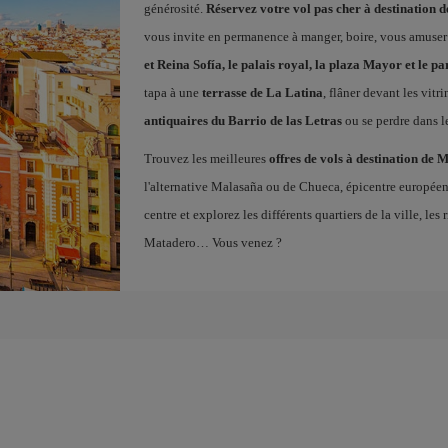
générosité.
Réservez votre vol pas cher à destination 
vous invite en permanence à manger, boire, vous amuser
et Reina Sofía, le palais royal, la plaza Mayor et le pa
tapa à une
terrasse de La Latina
, flâner devant les vitr
antiquaires du Barrio de las Letras
ou se perdre dans l
Trouvez les meilleures
offres de vols à destination de 
l'alternative Malasaña ou de Chueca, épicentre europé
centre et explorez les différents quartiers de la ville, l
Matadero… Vous venez ?