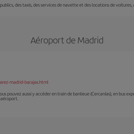
s publics, des taxis, des services de navette et des locations de voitures,
Aéroport de Madrid
arez-madrid-barajas.html
Vous pouvez aussi y accéder en train de banlieue (Cercanías), en bus expr
’aéroport.