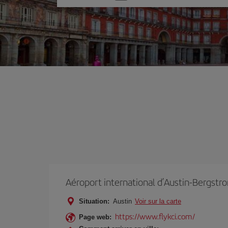
une
option
Aéroport international d’Austin-Bergstr
Situation:
Austin
Voir sur la carte
https://www.flykci.com/
Page web: