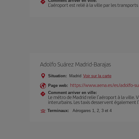
Comment arriver en ville:
L’aéroport est relié à la ville par les transport
Adolfo Suárez Madrid-Barajas
Situation:
Madrid
Voir sur la carte
https://www.aena.es/es/adolfo-su
Page web:
Comment arriver en ville:
Le métro de Madrid relie l’aéroport à la ville. 
interurbains. Les taxis desservent également l
Terminaux:
Aérogares 1, 2, 3 et 4