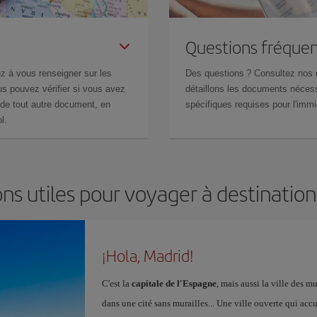
Questions fréquen
z à vous renseigner sur les
Des questions ? Consultez nos
s pouvez vérifier si vous avez
détaillons les documents nécess
de tout autre document, en
spécifiques requises pour l'immi
l.
ns utiles pour voyager à destinatio
¡Hola, Madrid!
C'est la
capitale de l'Espagne
, mais aussi la ville des 
dans une cité sans murailles... Une ville ouverte qui acc