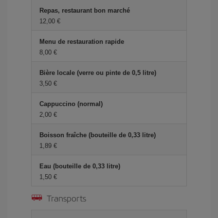
Repas, restaurant bon marché
12,00 €
Menu de restauration rapide
8,00 €
Bière locale (verre ou pinte de 0,5 litre)
3,50 €
Cappuccino (normal)
2,00 €
Boisson fraîche (bouteille de 0,33 litre)
1,89 €
Eau (bouteille de 0,33 litre)
1,50 €
Transports