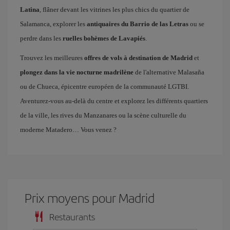
Latina
, flâner devant les vitrines les plus chics du quartier de
Salamanca, explorer les
antiquaires du Barrio de las Letras
ou se
perdre dans les
ruelles bohèmes de Lavapiés
.
Trouvez les meilleures
offres de vols à destination de Madrid
et
plongez dans la vie nocturne madrilène
de l'alternative Malasaña
ou de Chueca, épicentre européen de la communauté LGTBI.
Aventurez-vous au-delà du centre et explorez les différents quartiers
de la ville, les rives du Manzanares ou la scène culturelle du
moderne Matadero… Vous venez ?
Prix ​​moyens pour Madrid
Restaurants