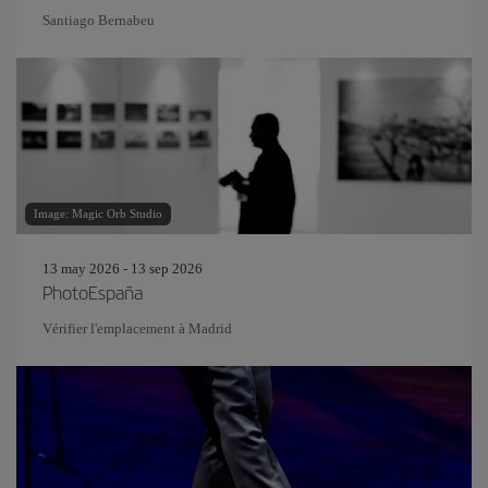
Santiago Bernabeu
Image: Magic Orb Studio
13 may 2026 - 13 sep 2026
PhotoEspaña
Vérifier l'emplacement à Madrid