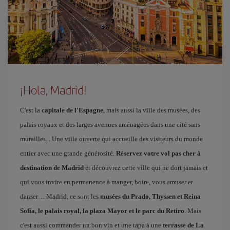
¡Hola, Madrid!
C'est la
capitale de l'Espagne
, mais aussi la ville des musées, des
palais royaux et des larges avenues aménagées dans une cité sans
murailles... Une ville ouverte qui accueille des visiteurs du monde
entier avec une grande générosité.
Réservez votre vol pas cher à
destination de Madrid
et découvrez cette ville qui ne dort jamais et
qui vous invite en permanence à manger, boire, vous amuser et
danser… Madrid, ce sont les
musées du Prado, Thyssen et Reina
Sofía, le palais royal, la plaza Mayor et le parc du Retiro
. Mais
c'est aussi commander un bon vin et une tapa à une
terrasse de La