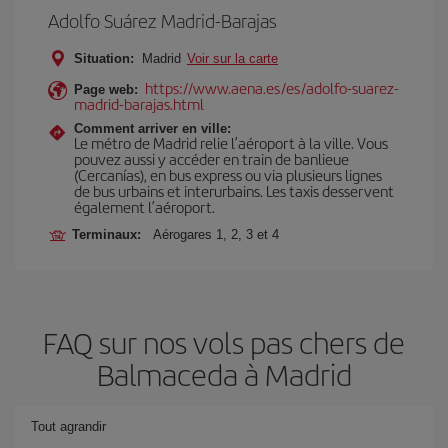
Adolfo Suárez Madrid-Barajas
Situation:
Madrid
Voir sur la carte
https://www.aena.es/es/adolfo-suarez-
Page web:
madrid-barajas.html
Comment arriver en ville:
Le métro de Madrid relie l’aéroport à la ville. Vous
pouvez aussi y accéder en train de banlieue
(Cercanías), en bus express ou via plusieurs lignes
de bus urbains et interurbains. Les taxis desservent
également l’aéroport.
Terminaux:
Aérogares 1, 2, 3 et 4
FAQ sur nos vols pas chers de
Balmaceda à Madrid
Tout agrandir