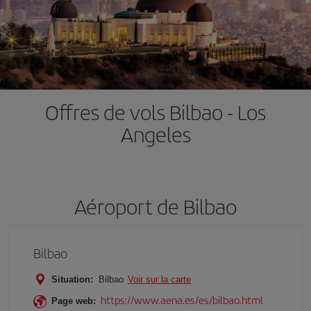
Offres de vols Bilbao - Los
Angeles
Aéroport de Bilbao
Bilbao
Situation:
Bilbao
Voir sur la carte
https://www.aena.es/es/bilbao.html
Page web: