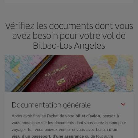
Iberia propose plusieurs tarifs, afin de vous garantir le meilleur prix
en fonction de vos besoins. Avec le tarif Basic, vous êtes certain
d'acheter le vol le moins cher.
Vérifiez les documents dont vous
avez besoin pour votre vol de
Bilbao-Los Angeles
Documentation générale
Après avoir finalisé l'achat de votre
billet d'avion
, pensez à
vous renseigner sur les documents dont vous aurez besoin pour
voyager. Ici, vous pouvez vérifier si vous avez besoin
d'un
visa, d'un passeport, d'une assurance
ou de tout autre