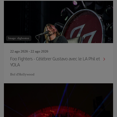
Image: digboston
22 ago 2026 - 22 ago 2026
Foo Fighters - Célébrer Gustavo avec le LA Phil et
YOLA
Bol d'Hollywood