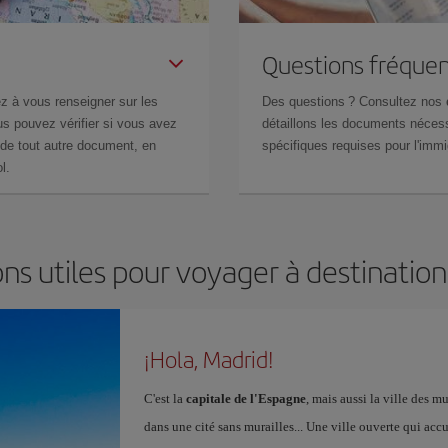
Questions fréquen
z à vous renseigner sur les
Des questions ? Consultez nos
s pouvez vérifier si vous avez
détaillons les documents nécess
de tout autre document, en
spécifiques requises pour l'immi
l.
ns utiles pour voyager à destinatio
¡Hola, Madrid!
C'est la
capitale de l'Espagne
, mais aussi la ville des 
dans une cité sans murailles... Une ville ouverte qui acc