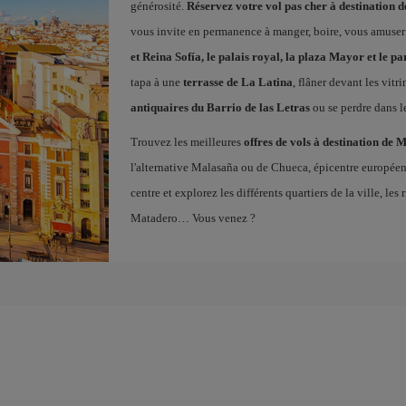
générosité.
Réservez votre vol pas cher à destination 
vous invite en permanence à manger, boire, vous amuser
et Reina Sofía, le palais royal, la plaza Mayor et le pa
tapa à une
terrasse de La Latina
, flâner devant les vitr
antiquaires du Barrio de las Letras
ou se perdre dans l
Trouvez les meilleures
offres de vols à destination de 
l'alternative Malasaña ou de Chueca, épicentre europé
centre et explorez les différents quartiers de la ville, l
Matadero… Vous venez ?