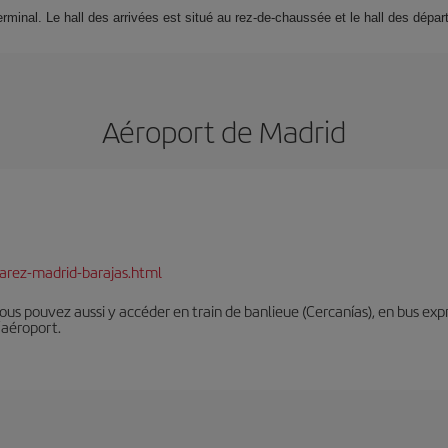
rminal. Le hall des arrivées est situé au rez-de-chaussée et le hall des départ
Aéroport de Madrid
arez-madrid-barajas.html
Vous pouvez aussi y accéder en train de banlieue (Cercanías), en bus expr
’aéroport.