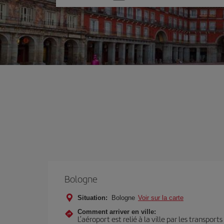
une
option
Bologne
Situation:
Bologne
Voir sur la carte
Comment arriver en ville:
L’aéroport est relié à la ville par les transport