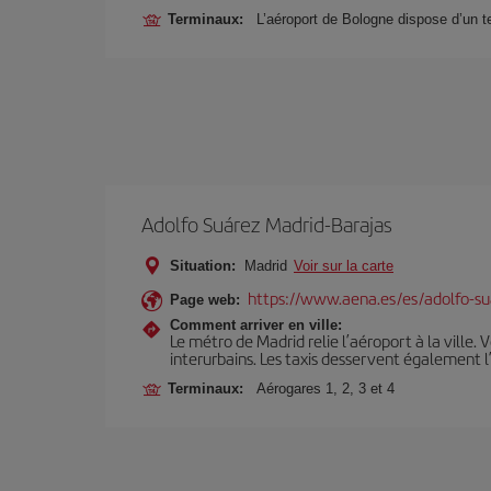
Terminaux:
L’aéroport de Bologne dispose d’un te
Adolfo Suárez Madrid-Barajas
Situation:
Madrid
Voir sur la carte
https://www.aena.es/es/adolfo-su
Page web:
Comment arriver en ville:
Le métro de Madrid relie l’aéroport à la ville. 
interurbains. Les taxis desservent également l
Terminaux:
Aérogares 1, 2, 3 et 4