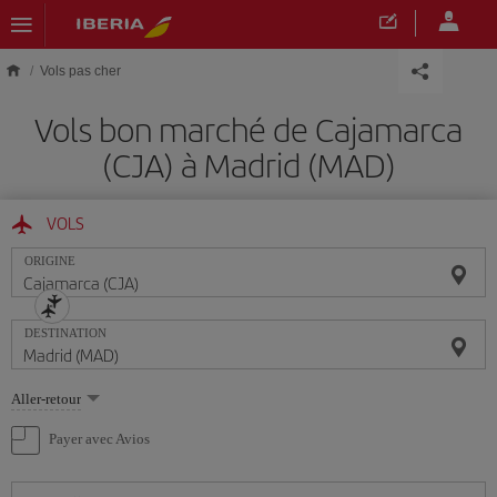
Skip to main content
Vols pas cher
Vols bon marché de Cajamarca
(CJA) à Madrid (MAD)
VOLS
ORIGINE
DESTINATION
Sélectionnez
Aller-retour
une
option
Payer avec Avios