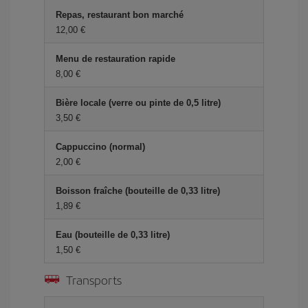
Repas, restaurant bon marché
12,00 €
Menu de restauration rapide
8,00 €
Bière locale (verre ou pinte de 0,5 litre)
3,50 €
Cappuccino (normal)
2,00 €
Boisson fraîche (bouteille de 0,33 litre)
1,89 €
Eau (bouteille de 0,33 litre)
1,50 €
Transports