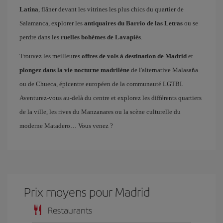
Latina
, flâner devant les vitrines les plus chics du quartier de
Salamanca, explorer les
antiquaires du Barrio de las Letras
ou se
perdre dans les
ruelles bohèmes de Lavapiés
.
Trouvez les meilleures
offres de vols à destination de Madrid
et
plongez dans la vie nocturne madrilène
de l'alternative Malasaña
ou de Chueca, épicentre européen de la communauté LGTBI.
Aventurez-vous au-delà du centre et explorez les différents quartiers
de la ville, les rives du Manzanares ou la scène culturelle du
moderne Matadero… Vous venez ?
Prix ​​moyens pour Madrid
Restaurants