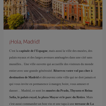
¡Hola, Madrid!
C'est la
capitale de l'Espagne
, mais aussi la ville des musées, des
palais royaux et des larges avenues aménagées dans une cité sans
murailles... Une ville ouverte qui accueille des visiteurs du monde
entier avec une grande générosité.
Réservez votre vol pas cher à
destination de Madrid
et découvrez cette ville qui ne dort jamais et
qui vous invite en permanence à manger, boire, vous amuser et
danser… Madrid, ce sont les
musées du Prado, Thyssen et Reina
Sofía, le palais royal, la plaza Mayor et le parc du Retiro
. Mais
c'est aussi commander un bon vin et une tapa à une
terrasse de La