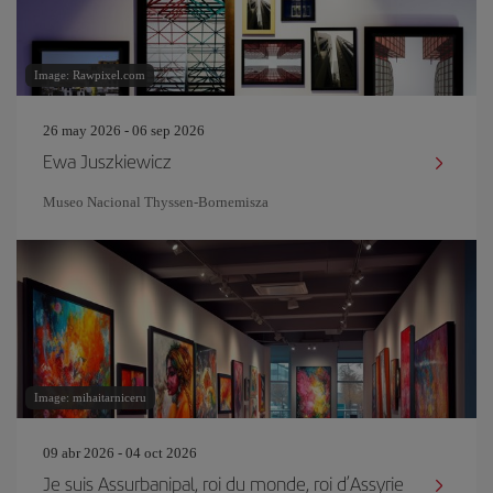
Image: Rawpixel.com
26 may 2026 - 06 sep 2026
Ewa Juszkiewicz
Museo Nacional Thyssen-Bornemisza
Image: mihaitarniceru
09 abr 2026 - 04 oct 2026
Je suis Assurbanipal, roi du monde, roi d’Assyrie