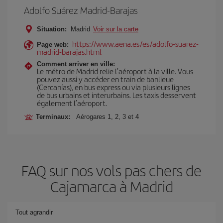
Adolfo Suárez Madrid-Barajas
Situation:
Madrid
Voir sur la carte
https://www.aena.es/es/adolfo-suarez-
Page web:
madrid-barajas.html
Comment arriver en ville:
Le métro de Madrid relie l’aéroport à la ville. Vous
pouvez aussi y accéder en train de banlieue
(Cercanías), en bus express ou via plusieurs lignes
de bus urbains et interurbains. Les taxis desservent
également l’aéroport.
Terminaux:
Aérogares 1, 2, 3 et 4
FAQ sur nos vols pas chers de
Cajamarca à Madrid
Tout agrandir