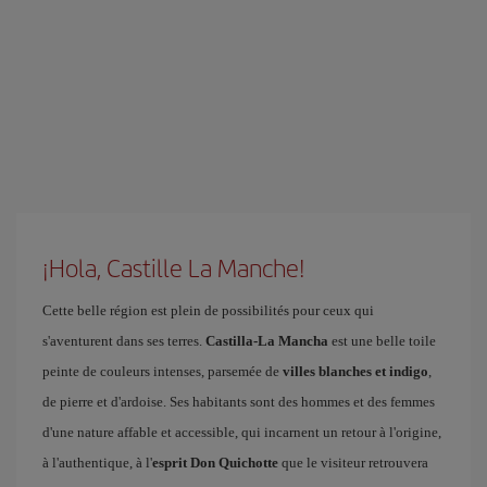
¡Hola, Castille La Manche!
Cette belle région est plein de possibilités pour ceux qui
s'aventurent dans ses terres.
Castilla-La Mancha
est une belle toile
peinte de couleurs intenses, parsemée de
villes blanches et indigo
,
de pierre et d'ardoise. Ses habitants sont des hommes et des femmes
d'une nature affable et accessible, qui incarnent un retour à l'origine,
à l'authentique, à l'
esprit Don Quichotte
que le visiteur retrouvera