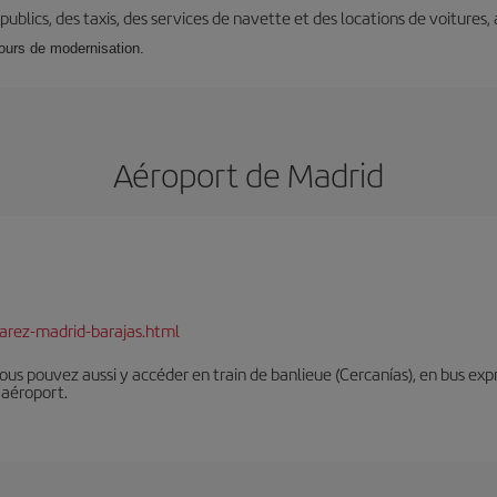
s publics, des taxis, des services de navette et des locations de voitures,
cours de modernisation.
Aéroport de Madrid
arez-madrid-barajas.html
Vous pouvez aussi y accéder en train de banlieue (Cercanías), en bus expr
’aéroport.