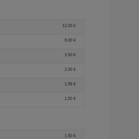
12,00 €
8,00 €
3,50 €
2,00 €
1,89 €
1,50 €
1,50 €