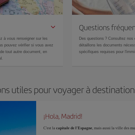
Questions fréquen
z à vous renseigner sur les
Des questions ? Consultez nos
s pouvez vérifier si vous avez
détaillons les documents nécess
de tout autre document, en
spécifiques requises pour l'immi
l.
ns utiles pour voyager à destinatio
¡Hola, Madrid!
C'est la
capitale de l'Espagne
, mais aussi la ville des 