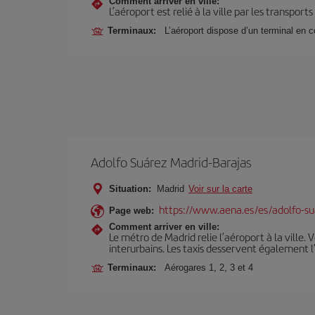
Comment arriver en ville:
L’aéroport est relié à la ville par les transport
Terminaux:
L’aéroport dispose d’un terminal en 
Adolfo Suárez Madrid-Barajas
Situation:
Madrid
Voir sur la carte
https://www.aena.es/es/adolfo-su
Page web:
Comment arriver en ville:
Le métro de Madrid relie l’aéroport à la ville. 
interurbains. Les taxis desservent également l
Terminaux:
Aérogares 1, 2, 3 et 4