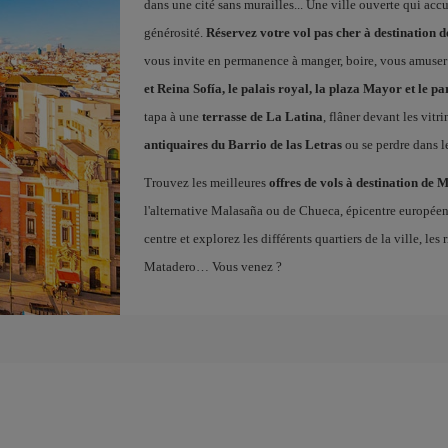
dans une cité sans murailles... Une ville ouverte qui acc
générosité.
Réservez votre vol pas cher à destination 
vous invite en permanence à manger, boire, vous amuser
et Reina Sofía, le palais royal, la plaza Mayor et le pa
tapa à une
terrasse de La Latina
, flâner devant les vitr
antiquaires du Barrio de las Letras
ou se perdre dans l
Trouvez les meilleures
offres de vols à destination de 
l'alternative Malasaña ou de Chueca, épicentre europé
centre et explorez les différents quartiers de la ville, l
Matadero… Vous venez ?