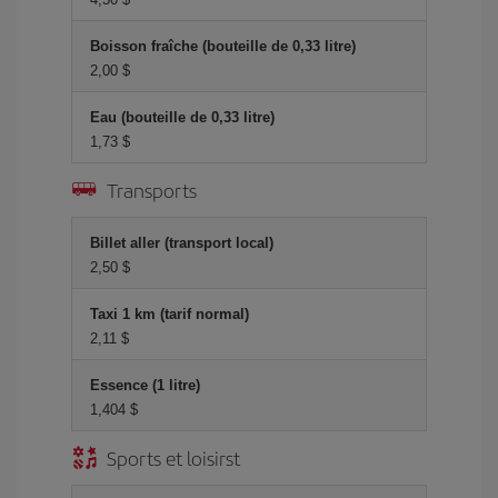
Boisson fraîche (bouteille de 0,33 litre)
2,00 $
Eau (bouteille de 0,33 litre)
1,73 $
Transports
Billet aller (transport local)
2,50 $
Taxi 1 km (tarif normal)
2,11 $
Essence (1 litre)
1,404 $
Sports et loisirst