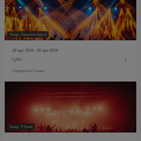
Image: Zamrznuti tonovi
20 ago 2026 - 20 ago 2026
Lykn
Copernicus Center
Image: T.Visual