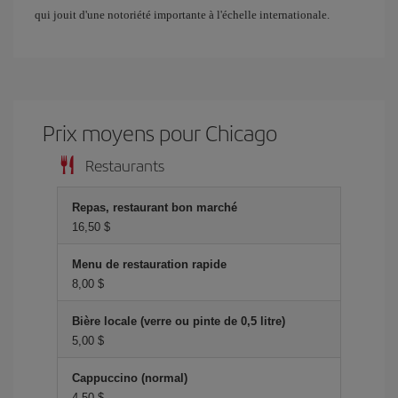
qui jouit d'une notoriété importante à l'échelle internationale.
Prix ​​moyens pour Chicago
Restaurants
Repas, restaurant bon marché
16,50 $
Menu de restauration rapide
8,00 $
Bière locale (verre ou pinte de 0,5 litre)
5,00 $
Cappuccino (normal)
4,50 $