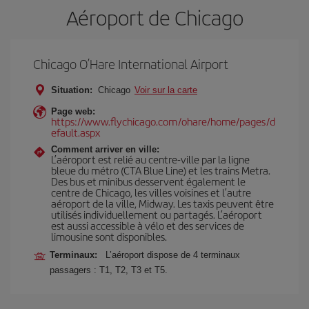
Aéroport de Chicago
Chicago O’Hare International Airport
Situation:
Chicago
Voir sur la carte
Page web:
https://www.flychicago.com/ohare/home/pages/d
efault.aspx
Comment arriver en ville:
L’aéroport est relié au centre-ville par la ligne
bleue du métro (CTA Blue Line) et les trains Metra.
Des bus et minibus desservent également le
centre de Chicago, les villes voisines et l’autre
aéroport de la ville, Midway. Les taxis peuvent être
utilisés individuellement ou partagés. L’aéroport
est aussi accessible à vélo et des services de
limousine sont disponibles.
Terminaux:
L’aéroport dispose de 4 terminaux
passagers : T1, T2, T3 et T5.