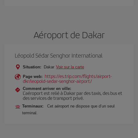
Aéroport de Dakar
Léopold Sédar Senghor International
Situation:
Dakar
Voir sur la carte
https://es.trip.com/flights/airport-
Page web:
dkr/leopold-sedar-senghor-airport/
Comment arriver en ville:
L’aéroport est relié à Dakar par des taxis, des bus et
des services de transport privé.
Terminaux:
Cet aéroport ne dispose que d’un seul
terminal.