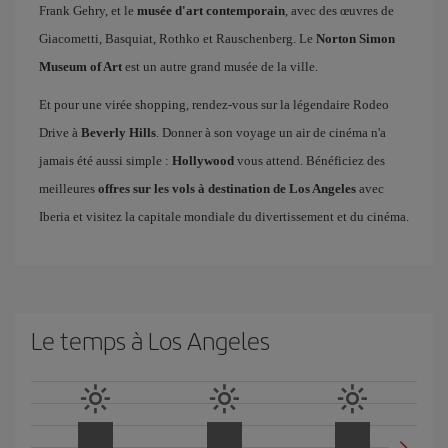
Frank Gehry, et le
musée d'art contemporain
, avec des œuvres de
Giacometti, Basquiat, Rothko et Rauschenberg. Le
Norton Simon
Museum of Art
est un autre grand musée de la ville.
Et pour une virée shopping, rendez-vous sur la légendaire Rodeo
Drive à
Beverly Hills
. Donner à son voyage un air de cinéma n'a
jamais été aussi simple :
Hollywood
vous attend. Bénéficiez des
meilleures
offres sur les vols à destination de Los Angeles
avec
Iberia et visitez la capitale mondiale du divertissement et du cinéma.
Le temps à Los Angeles