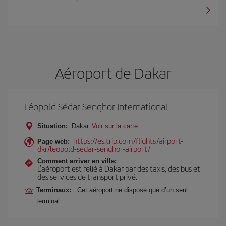
Aéroport de Dakar
Léopold Sédar Senghor International
Situation:
Dakar
Voir sur la carte
https://es.trip.com/flights/airport-
Page web:
dkr/leopold-sedar-senghor-airport/
Comment arriver en ville:
L’aéroport est relié à Dakar par des taxis, des bus et
des services de transport privé.
Terminaux:
Cet aéroport ne dispose que d’un seul
terminal.