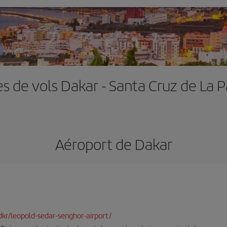
es de vols Dakar - Santa Cruz de La 
Aéroport de Dakar
-dkr/leopold-sedar-senghor-airport/