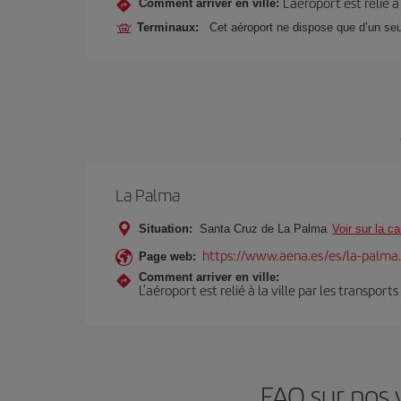
L’aéroport est relié 
Comment arriver en ville:
Terminaux:
Cet aéroport ne dispose que d’un seu
La Palma
Situation:
Santa Cruz de La Palma
Voir sur la ca
https://www.aena.es/es/la-palma
Page web:
Comment arriver en ville:
L’aéroport est relié à la ville par les transport
FAQ sur nos 