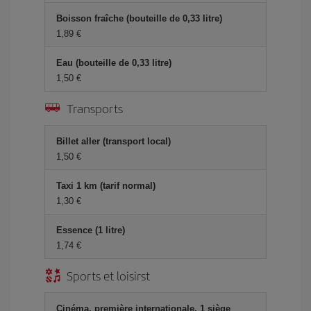
Boisson fraîche (bouteille de 0,33 litre)
1,89 €
Eau (bouteille de 0,33 litre)
1,50 €
Transports
Billet aller (transport local)
1,50 €
Taxi 1 km (tarif normal)
1,30 €
Essence (1 litre)
1,74 €
Sports et loisirst
Cinéma, première internationale, 1 siège