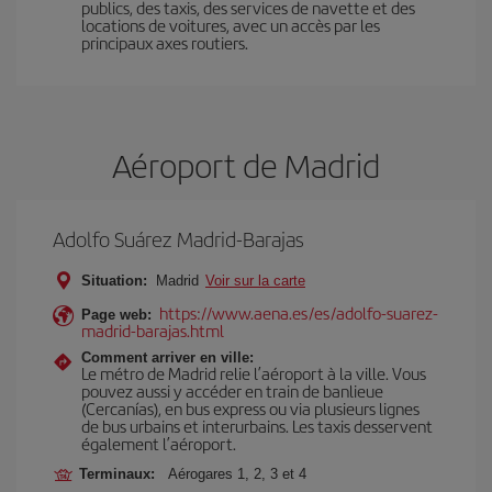
publics, des taxis, des services de navette et des
locations de voitures, avec un accès par les
principaux axes routiers.
Aéroport de Madrid
Adolfo Suárez Madrid-Barajas
Situation:
Madrid
Voir sur la carte
https://www.aena.es/es/adolfo-suarez-
Page web:
madrid-barajas.html
Comment arriver en ville:
Le métro de Madrid relie l’aéroport à la ville. Vous
pouvez aussi y accéder en train de banlieue
(Cercanías), en bus express ou via plusieurs lignes
de bus urbains et interurbains. Les taxis desservent
également l’aéroport.
Terminaux:
Aérogares 1, 2, 3 et 4