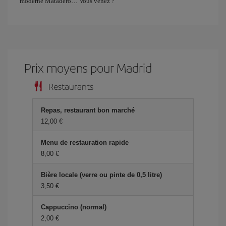
moderne Matadero… Vous venez ?
Prix ​​moyens pour Madrid
Restaurants
Repas, restaurant bon marché
12,00 €
Menu de restauration rapide
8,00 €
Bière locale (verre ou pinte de 0,5 litre)
3,50 €
Cappuccino (normal)
2,00 €