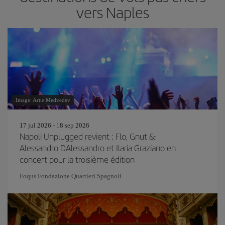
vers Naples
Image: Artie Medvedev
17 jul 2026 - 18 sep 2026
Napoli Unplugged revient : Flo, Gnut &
Alessandro D'Alessandro et Ilaria Graziano en
concert pour la troisième édition
Foqus Fondazione Quartieri Spagnoli