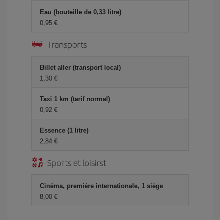
Eau (bouteille de 0,33 litre)
0,95 €
Transports
Billet aller (transport local)
1,30 €
Taxi 1 km (tarif normal)
0,92 €
Essence (1 litre)
2,84 €
Sports et loisirst
Cinéma, première internationale, 1 siège
8,00 €