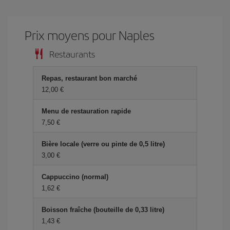
Prix ​​moyens pour Naples
Restaurants
Repas, restaurant bon marché
12,00 €
Menu de restauration rapide
7,50 €
Bière locale (verre ou pinte de 0,5 litre)
3,00 €
Cappuccino (normal)
1,62 €
Boisson fraîche (bouteille de 0,33 litre)
1,43 €