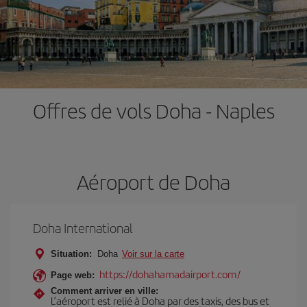
Offres de vols Doha - Naples
Aéroport de Doha
Doha International
Situation:
Doha
Voir sur la carte
https://dohahamadairport.com/
Page web:
Comment arriver en ville:
L’aéroport est relié à Doha par des taxis, des bus et