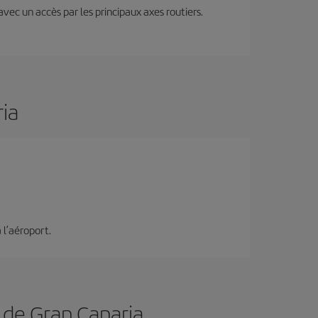
 avec un accès par les principaux axes routiers.
ia
 l’aéroport.
s de Gran Canaria