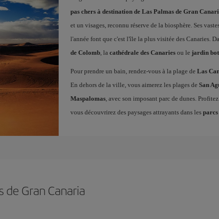
pas chers à destination de Las Palmas de Gran Canar
et un visages, reconnu réserve de la biosphère. Ses vaste
l'année font que c'est l'île la plus visitée des Canaries. Da
de Colomb
, la
cathédrale des Canaries
ou le
jardin bo
Pour prendre un bain, rendez-vous à la plage de
Las Can
En dehors de la ville, vous aimerez les plages de
San Ag
Maspalomas
, avec son imposant parc de dunes. Profite
vous découvrirez des paysages attrayants dans les
parcs
s de Gran Canaria