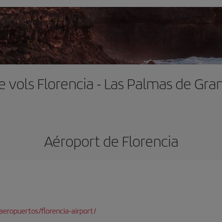
e vols Florencia - Las Palmas de Gra
Aéroport de Florencia
eropuertos/florencia-airport/