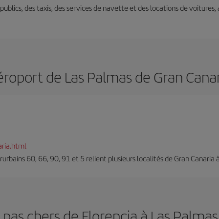
s publics, des taxis, des services de navette et des locations de voitures,
éroport de Las Palmas de Gran Canar
ria.html
erurbains 60, 66, 90, 91 et 5 relient plusieurs localités de Gran Canaria à
 pas chers de Florencia à Las Palma