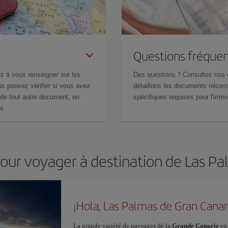
Questions fréquen
z à vous renseigner sur les
Des questions ? Consultez nos
s pouvez vérifier si vous avez
détaillons les documents nécess
de tout autre document, en
spécifiques requises pour l'immi
l.
pour voyager à destination de Las P
¡Hola, Las Palmas de Gran Canar
La grande variété de paysages de la
Grande Canarie
en 