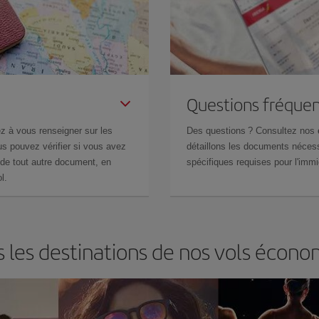
Questions fréquen
z à vous renseigner sur les
Des questions ? Consultez nos
s pouvez vérifier si vous avez
détaillons les documents nécess
de tout autre document, en
spécifiques requises pour l'immi
l.
les destinations de nos vols économ