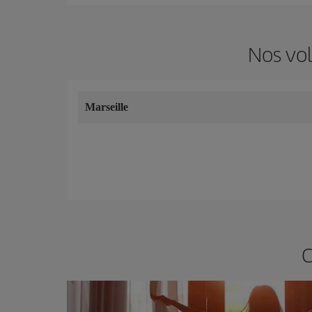
Nos vol
Marseille
C