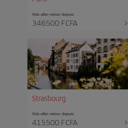
Vols aller-retour depuis
346500 F CFA
Strasbourg
Vols aller-retour depuis
415500 F CFA