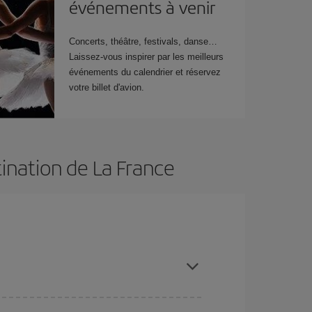
événements à venir
Concerts, théâtre, festivals, danse…
Laissez-vous inspirer par les meilleurs
événements du calendrier et réservez
votre billet d'avion.
tination de La France
restant flexible sur les dates et les horaires de