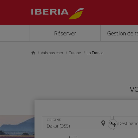
Skip to main content
Réserver
Gestion de r
Vols pas cher
Europe
La France
Vo
ORIGINE
Destinati