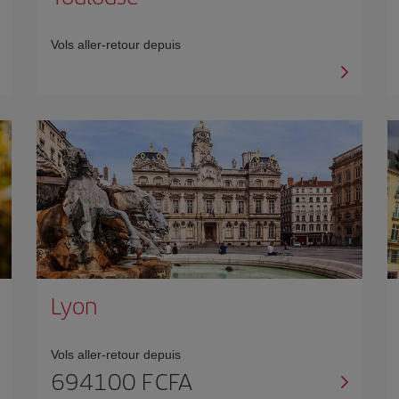
Vols aller-retour depuis
Lyon
Vols aller-retour depuis
694100 F CFA