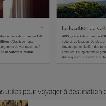
La location de voi
hébergements dans plus de
158
AVIS
, présent dans près de
200
illions
d'établissements,
voitures de location. De plus, 
ébergement de vos rêves est à
d'avantages exclusifs : des tarif
 de découvrir le monde.
conducteur supplémentaire gratu
Avios
que vous pourrez ensuite 
s utiles pour voyager à destination 