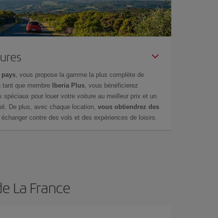
tures
 pays
, vous propose la gamme la plus complète de
en tant que membre
Iberia Plus
, vous bénéficierez
s spéciaux pour louer votre voiture au meilleur prix et un
it. De plus, avec chaque location,
vous obtiendrez des
échanger contre des vols et des expériences de loisirs.
de La France