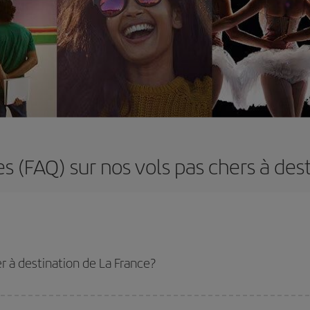
 (FAQ) sur nos vols pas chers à des
r à destination de La France?
u tarif le plus bas en évitant les hautes saisons, en achetant à l'avance et en 