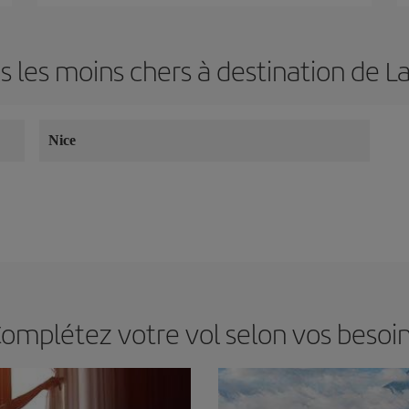
s les moins chers à destination de L
Nice
omplétez votre vol selon vos besoi