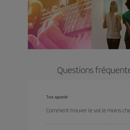
Questions fréquentes
Tout agrandir
Comment trouver le vol le moins che
Économisez sur votre billet d'avion et bénéficiez d