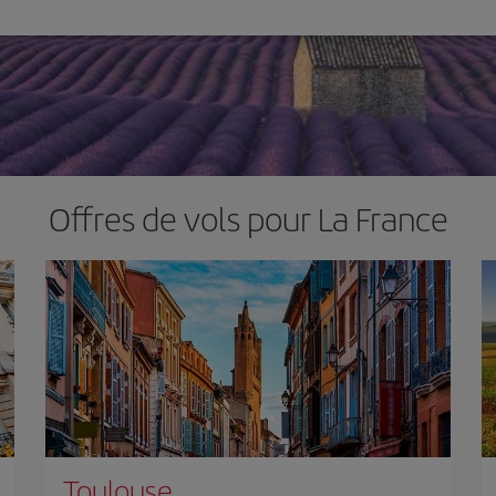
Offres de vols pour La France
Toulouse