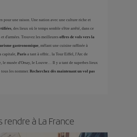
ien pour une raison. Une nation avec une culture riche et
rtifiées
, des lieux où le temps semble s'être arrêté, dans ce
 et d'armées. Trouvez les meilleures
offres de vols vers la
ourisme gastronomique
, mêlant une cuisine raffinée à
a capitale,
Paris
a tant à offrir... la Tour Eiffel, l'Arc de
le musée d'Orsay, le Louvre… Il y a tant de superbes lieux
de tous les nommer.
Recherchez dès maintenant un vol pas
 rendre à La France