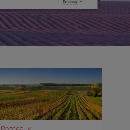
Economy
Bordeaux