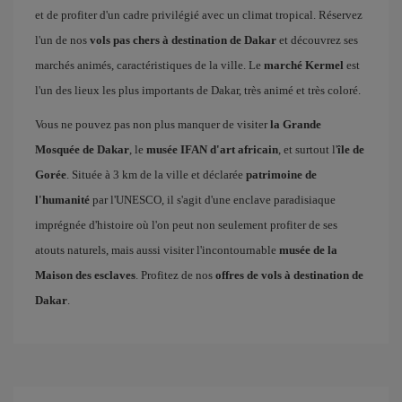
et de profiter d'un cadre privilégié avec un climat tropical. Réservez
l'un de nos
vols pas chers à destination de Dakar
et découvrez ses
marchés animés, caractéristiques de la ville. Le
marché Kermel
est
l'un des lieux les plus importants de Dakar, très animé et très coloré.
Vous ne pouvez pas non plus manquer de visiter
la Grande
Mosquée de Dakar
, le
musée IFAN d'art africain
, et surtout l'
île de
Gorée
. Située à 3 km de la ville et déclarée
patrimoine de
l'humanité
par l'UNESCO, il s'agit d'une enclave paradisiaque
imprégnée d'histoire où l'on peut non seulement profiter de ses
atouts naturels, mais aussi visiter l'incontournable
musée de la
Maison des esclaves
. Profitez de nos
offres de vols à destination de
Dakar
.