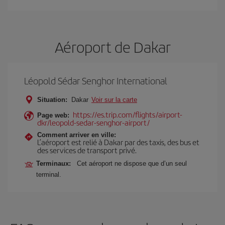
Aéroport de Dakar
Léopold Sédar Senghor International
Situation:
Dakar
Voir sur la carte
https://es.trip.com/flights/airport-
Page web:
dkr/leopold-sedar-senghor-airport/
Comment arriver en ville:
L’aéroport est relié à Dakar par des taxis, des bus et
des services de transport privé.
Terminaux:
Cet aéroport ne dispose que d’un seul
terminal.