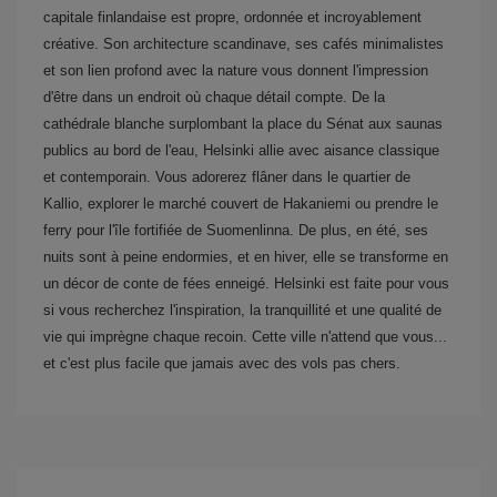
capitale finlandaise est propre, ordonnée et incroyablement
créative. Son architecture scandinave, ses cafés minimalistes
et son lien profond avec la nature vous donnent l'impression
d'être dans un endroit où chaque détail compte. De la
cathédrale blanche surplombant la place du Sénat aux saunas
publics au bord de l'eau, Helsinki allie avec aisance classique
et contemporain. Vous adorerez flâner dans le quartier de
Kallio, explorer le marché couvert de Hakaniemi ou prendre le
ferry pour l'île fortifiée de Suomenlinna. De plus, en été, ses
nuits sont à peine endormies, et en hiver, elle se transforme en
un décor de conte de fées enneigé. Helsinki est faite pour vous
si vous recherchez l'inspiration, la tranquillité et une qualité de
vie qui imprègne chaque recoin. Cette ville n'attend que vous...
et c'est plus facile que jamais avec des vols pas chers.