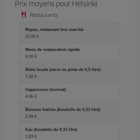
Prix ​​moyens pour Helsinki
Restaurants
Repas, restaurant bon marché
12,00 €
Menu de restauration rapide
9,00 €
Bière locale (verre ou pinte de 0,5 litre)
7,00 €
Cappuccino (normal)
4,06 €
Boisson fraîche (bouteille de 0,33 litre)
2,69 €
Eau (bouteille de 0,33 litre)
1,83 €