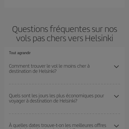
Questions fréquentes sur nos
vols pas chers vers Helsinki
Tout agrandir
Comment trouver le vol le moins cher à
destination de Helsinki?
Économisez sur votre billet d'avion et bénéficiez du tarif le plus
bas en évitant les hautes saisons, en achetant à l'avance et en
Quels sont les jours les plus économiques pour
voyager à destination de Helsinki?
restant flexible sur les dates et les horaires de votre aller-retour. Si
vous n'avez pas d'idée de destination précise pour votre voyage,
jetez un coup œil à nos offres et laissez-vous inspirer : vous
Pour découvrir quels jours bénéficient des tarifs les plus bas, il
trouverez sûrement le vol le plus économique.
vous suffit de lancer une recherche dans notre
moteur de
À quelles dates trouve-t-on les meilleures offres