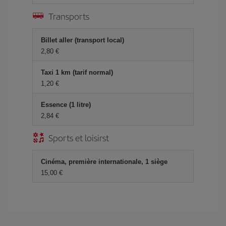
Transports
Billet aller (transport local)
2,80 €
Taxi 1 km (tarif normal)
1,20 €
Essence (1 litre)
2,84 €
Sports et loisirst
Cinéma, première internationale, 1 siège
15,00 €